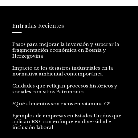
Entradas Recientes
Pasos para mejorar la inversión y superar la
fragmentación económica en Bosnia y
Herzegovina
Impacto de los desastres industriales en la
normativa ambiental contemporánea
Ciudades que reflejan procesos históricos y
sociales con sitios Patrimonio
¿Qué alimentos son ricos en vitamina C?
Ejemplos de empresas en Estados Unidos que
aplican RSE con enfoque en diversidad e
inclusión laboral