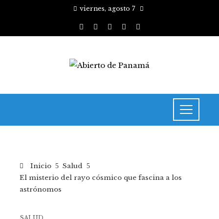
viernes, agosto 7
Inicio
Salud
El misterio del rayo cósmico que fascina a los
astrónomos
SALUD