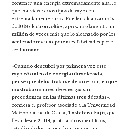
contener una energía extremadamente alta, lo
que convierte estos tipos de rayos en
extremadamente raros. Pueden alcanzar más
de
1018
electronvoltios, aproximadamente un
millón
de
veces
más que lo alcanzado por los
aceleradores
más
potentes
fabricados por el
ser
humano
.
«Cuando descubrí por primera vez este
rayo cósmico de energía ultraelevada,
pensé que debía tratarse de un error, ya que
mostraba un nivel de energía sin
precedentes en las últimas tres décadas»
,
confiesa el profesor asociado a la Universidad
Metropolitana de Osaka,
Toshihiro Fujii
, que
lleva desde
2008
, junto a otros científicos,
estudiando los rayos cósmicos con un