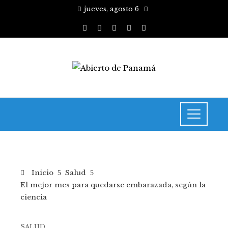
jueves, agosto 6
Inicio
Salud
El mejor mes para quedarse embarazada, según la
ciencia
SALUD