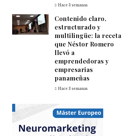
Hace 3 semanas
Contenido claro,
estructurado y
multilingüe: la receta
que Néstor Romero
llevó a
emprendedoras y
empresarias
panameñas
Hace 3 semanas