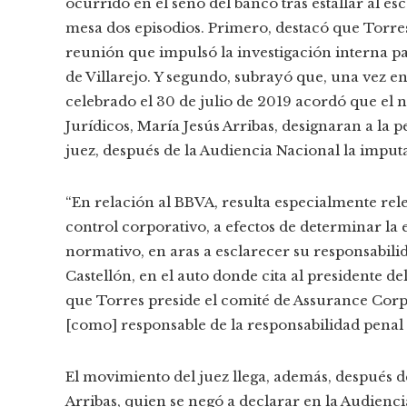
ocurrido en el seno del banco tras estallar al e
mesa dos episodios. Primero, destacó que Torres 
reunión que impulsó la investigación interna pa
de Villarejo. Y segundo, subrayó que, una vez e
celebrado el 30 de julio de 2019 acordó que el n
Jurídicos, María Jesús Arribas, designaran a la 
juez, después de la Audiencia Nacional la imput
“En relación al BBVA, resulta especialmente re
control corporativo, a efectos de determinar la
normativo, en aras a esclarecer su responsabilid
Castellón, en el auto donde cita al presidente del
que Torres preside el comité de Assurance Corp
[como] responsable de la responsabilidad penal d
El movimiento del juez llega, además, después d
Arribas, quien se negó a declarar en la Audiencia