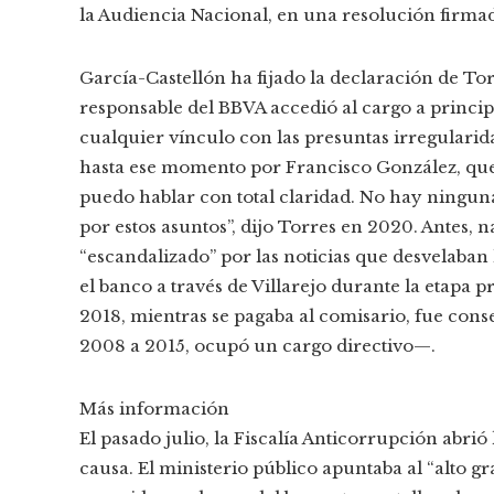
la Audiencia Nacional, en una resolución firmad
García-Castellón ha fijado la declaración de To
responsable del BBVA accedió al cargo a princip
cualquier vínculo con las presuntas irregularid
hasta ese momento por Francisco González, que
puedo hablar con total claridad. No hay ningun
por estos asuntos”, dijo Torres en 2020. Antes, 
“escandalizado” por las noticias que desvelaban
el banco a través de Villarejo durante la etapa 
2018, mientras se pagaba al comisario, fue con
2008 a 2015, ocupó un cargo directivo—.
Más información
El pasado julio, la Fiscalía Anticorrupción abrió
causa. El ministerio público apuntaba al “alto 