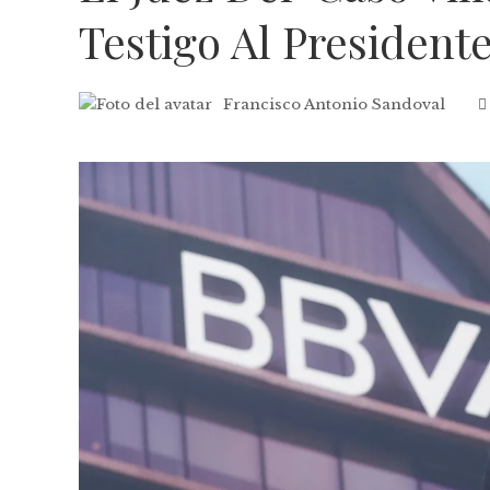
Testigo Al President
Francisco Antonio Sandoval