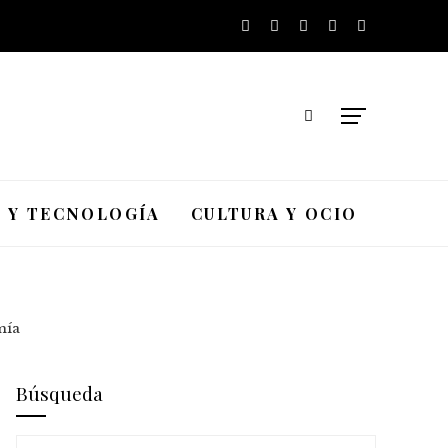
A Y TECNOLOGÍA
CULTURA Y OCIO
mía
Búsqueda
Buscar: