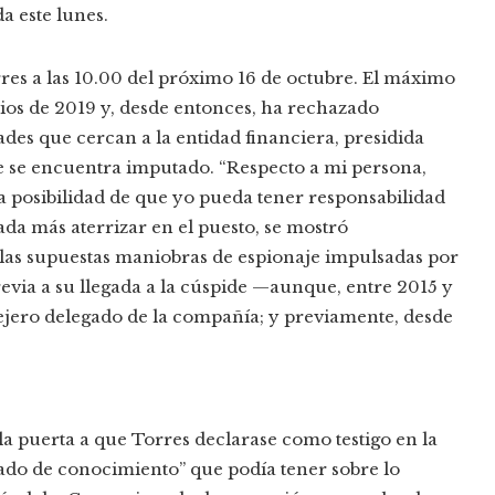
a este lunes.
rres a las 10.00 del próximo 16 de octubre. El máximo
ios de 2019 y, desde entonces, ha rechazado
ades que cercan a la entidad financiera, presidida
 se encuentra imputado. “Respecto a mi persona,
a posibilidad de que yo pueda tener responsabilidad
nada más aterrizar en el puesto, se mostró
 las supuestas maniobras de espionaje impulsadas por
previa a su llegada a la cúspide —aunque, entre 2015 y
sejero delegado de la compañía; y previamente, desde
 la puerta a que Torres declarase como testigo en la
grado de conocimiento” que podía tener sobre lo