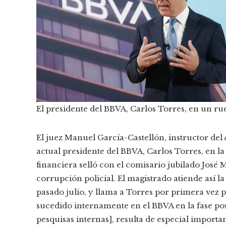
El presidente del BBVA, Carlos Torres, en un ru
El juez Manuel García-Castellón, instructor del
actual presidente del BBVA, Carlos Torres, en la 
financiera selló con el comisario jubilado José
corrupción policial. El magistrado atiende así la 
pasado julio, y llama a Torres por primera vez 
sucedido internamente en el BBVA en la fase pos
pesquisas internas], resulta de especial importa