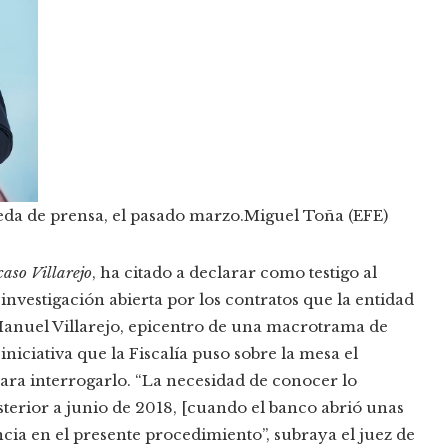
eda de prensa, el pasado marzo.
Miguel Toña (EFE)
caso Villarejo
, ha citado a declarar como testigo al
investigación abierta por los contratos que la entidad
 Manuel Villarejo, epicentro de una macrotrama de
iniciativa que la Fiscalía puso sobre la mesa el
para interrogarlo. “La necesidad de conocer lo
terior a junio de 2018, [cuando el banco abrió unas
ncia en el presente procedimiento”, subraya el juez de