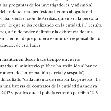
 las preguntas de los investigadores, y afirmó al
deber de secreto profesional, como abogada del
ecabar declaración de Arribas, quien era la persona
e] lo que se iba realizando en la entidad, […] resulta
res, a fin de poder delimitar la existencia de una
n la entidad que pudiera eximir de responsabilidad
solución de este lunes.
ón mantienen desde hace tiempo un fuerte
zadas. El ministerio público ha atribuido al banco
ber aportado “información parcial y sesgada”,
ificultado “cada intento de recabar las pruebas”. La
 una batería de contratos de la entidad financiera
2017 y por los que el policía retirado percibió 10,3