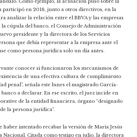
scándalo. Como ejemplo, la acusación puso sobre la
participó en 2018, junto a otros directivos, en la
ra analizar la relación entre el BBVA y las empresas
n la cúpula del banco, el Consejo de Administración
uevo presidente y la directora de los Servicios
persona que debía representar a la empresa ante el
ase como persona jurídica solo un día antes.
levante conocer si funcionaron los mecanismos de
 existencia de una efectiva cultura de cumplimiento
ad penal”, señala este lunes el magistrado García-
 banco a declarar. En ese escrito, el juez incide en
orative de la entidad financiera, órgano “designado
e la persona jurídica”.
e haber intentado recabar la versión de María Jesús
 Nacional. Citada como testigo en julio, la directora