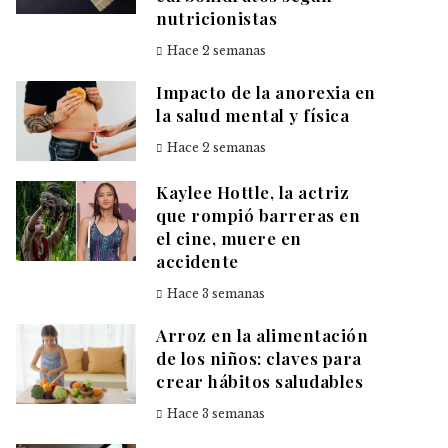
nutricionistas
Hace 2 semanas
Impacto de la anorexia en
la salud mental y física
Hace 2 semanas
Kaylee Hottle, la actriz
que rompió barreras en
el cine, muere en
accidente
Hace 3 semanas
Arroz en la alimentación
de los niños: claves para
crear hábitos saludables
Hace 3 semanas