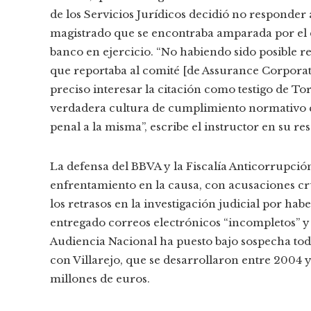
de los Servicios Jurídicos decidió no responder a
magistrado que se encontraba amparada por el 
banco en ejercicio. “No habiendo sido posible r
que reportaba al comité [de Assurance Corporativ
preciso interesar la citación como testigo de Tor
verdadera cultura de cumplimiento normativo e
penal a la misma”, escribe el instructor en su re
La defensa del BBVA y la Fiscalía Anticorrupci
enfrentamiento en la causa, con acusaciones cru
los retrasos en la investigación judicial por ha
entregado correos electrónicos “incompletos” y d
Audiencia Nacional ha puesto bajo sospecha toda
con Villarejo, que se desarrollaron entre 2004 y 
millones de euros.