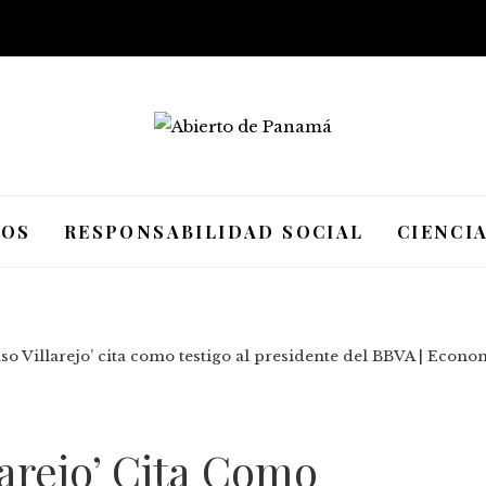
IOS
RESPONSABILIDAD SOCIAL
CIENCI
caso Villarejo’ cita como testigo al presidente del BBVA | Econo
larejo’ Cita Como