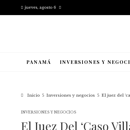
jueves, agosto 6
PANAMÁ
INVERSIONES Y NEGOC
Inicio
Inversiones y negocios
El juez del ‘
INVERSIONES Y NEGOCIOS
El Juez Del ‘caso Vil