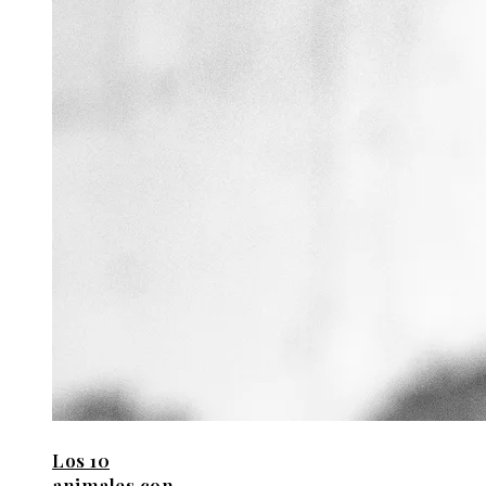
Los 10
animales con