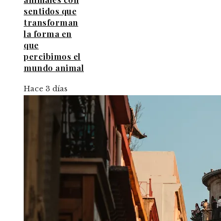
sentidos que
transforman
la forma en
que
percibimos el
mundo animal
Hace 3 días