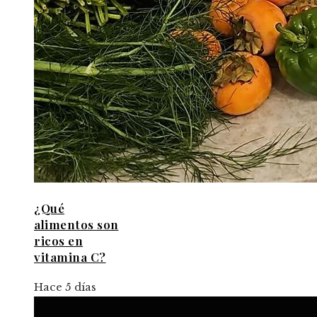
¿Qué
alimentos son
ricos en
vitamina C?
Hace 5 días