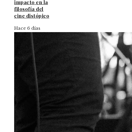
impacto en la
filosofía del
cine distópico
Hace 6 días