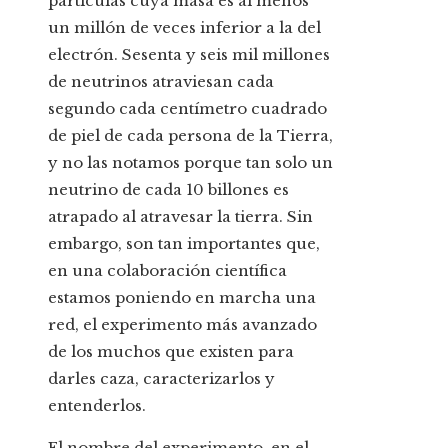
partículas cuya masa es al menos
un millón de veces inferior a la del
electrón. Sesenta y seis mil millones
de neutrinos atraviesan cada
segundo cada centímetro cuadrado
de piel de cada persona de la Tierra,
y no las notamos porque tan solo un
neutrino de cada 10 billones es
atrapado al atravesar la tierra. Sin
embargo, son tan importantes que,
en una colaboración científica
estamos poniendo en marcha una
red, el experimento más avanzado
de los muchos que existen para
darles caza, caracterizarlos y
entenderlos.
El nombre del experimento, en el