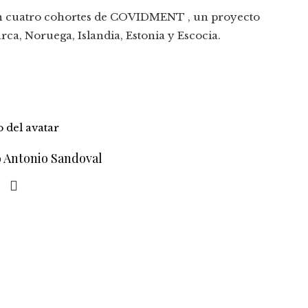
ron cuatro cohortes de COVIDMENT , un proyecto
ca, Noruega, Islandia, Estonia y Escocia.
o Antonio Sandoval