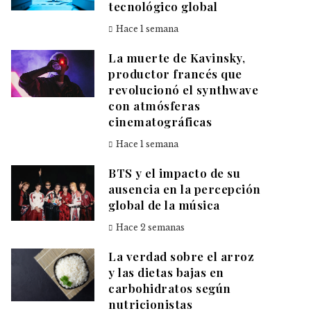
tecnológico global
Hace 1 semana
La muerte de Kavinsky,
productor francés que
revolucionó el synthwave
con atmósferas
cinematográficas
Hace 1 semana
BTS y el impacto de su
ausencia en la percepción
global de la música
Hace 2 semanas
La verdad sobre el arroz
y las dietas bajas en
carbohidratos según
nutricionistas