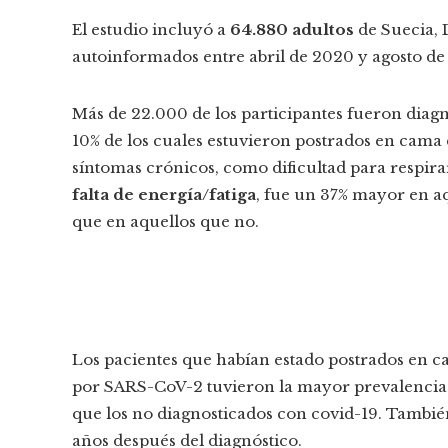
El estudio incluyó a
64.880 adultos
de Suecia, 
autoinformados entre abril de 2020 y agosto de
Más de 22.000 de los participantes fueron diagn
10% de los cuales estuvieron postrados en cama 
síntomas crónicos, como dificultad para respira
falta de energía/fatiga
, fue un 37% mayor en a
que en aquellos que no.
Los pacientes que habían estado postrados en ca
por SARS-CoV-2 tuvieron la mayor prevalencia d
que los no diagnosticados con covid-19. También
años después del diagnóstico.