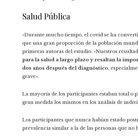
Salud Pública
«Durante mucho tiempo, el covid se ha convert
que una gran proporción de la población mundial
primeras autoras del estudio. «Nuestros resulta
para la salud a largo plazo y resaltan la impo
dos años después del diagnóstico
, especialm
grave».
La mayoría de los participantes estaban total o
gran medida los mismos en los análisis de indi
Los participantes que nunca habían estado pos
prevalencia similar a la de las personas que no 