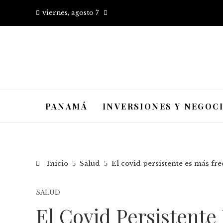
viernes, agosto 7
PANAMÁ
INVERSIONES Y NEGOC
Inicio
Salud
El covid persistente es más fr
SALUD
El Covid Persistent