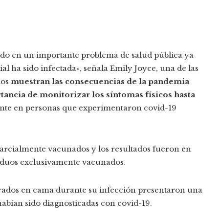
ido en un importante problema de salud pública ya
 ha sido infectada», señala Emily Joyce, una de las
dos
muestran las consecuencias de la pandemia
rtancia de monitorizar los síntomas físicos hasta
ente en personas que experimentaron covid-19
 parcialmente vacunados y los resultados fueron en
viduos exclusivamente vacunados.
trados en cama durante su infección presentaron una
habían sido diagnosticadas con covid-19.