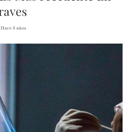
raves
Hace 3 años