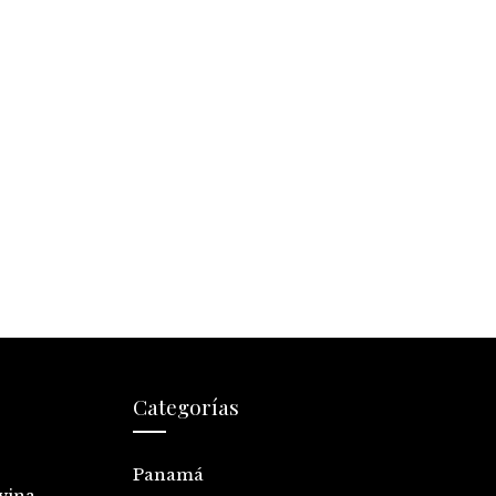
Categorías
Panamá
vina