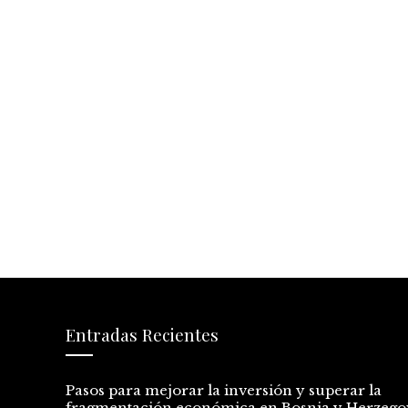
Entradas Recientes
Pasos para mejorar la inversión y superar la
fragmentación económica en Bosnia y Herzego