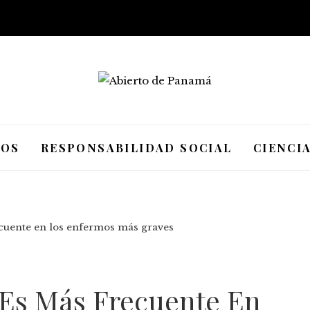
IOS
RESPONSABILIDAD SOCIAL
CIENCI
ecuente en los enfermos más graves
e Es Más Frecuente En