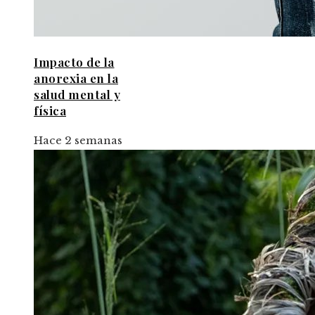
Impacto de la
anorexia en la
salud mental y
física
Hace 2 semanas