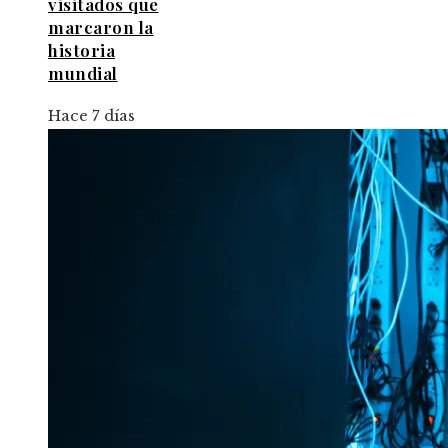
visitados que
marcaron la
historia
mundial
Hace 7 días