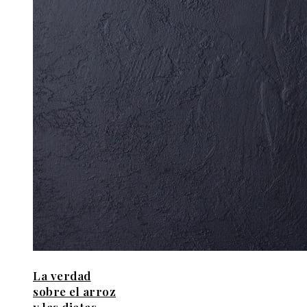
La verdad
sobre el arroz