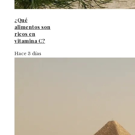
¿Qué
alimentos son
ricos en
vitamina C?
Hace 3 días