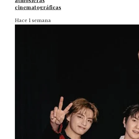
atmósferas
cinematográficas
Hace 1 semana