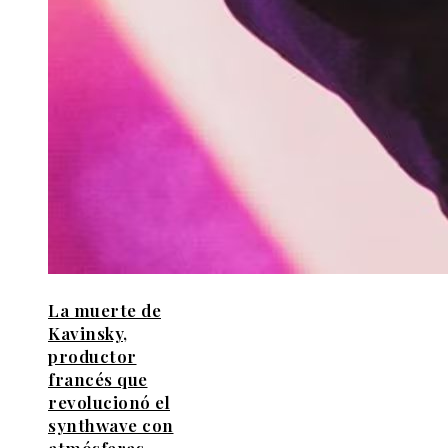
La muerte de
Kavinsky,
productor
francés que
revolucionó el
synthwave con