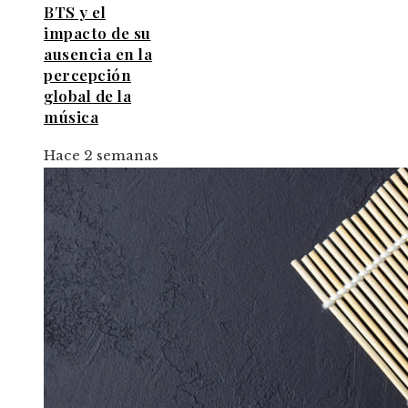
BTS y el
impacto de su
ausencia en la
percepción
global de la
música
Hace 2 semanas