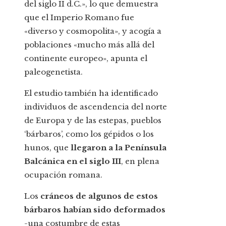
del siglo II d.C.», lo que demuestra
que el Imperio Romano fue
«diverso y cosmopolita», y acogía a
poblaciones «mucho más allá del
continente europeo», apunta el
paleogenetista.
El estudio también ha identificado
individuos de ascendencia del norte
de Europa y de las estepas, pueblos
‘bárbaros’, como los gépidos o los
hunos, que
llegaron a la Península
Balcánica en el siglo III
, en plena
ocupación romana.
Los
cráneos de algunos de estos
bárbaros habían sido deformados
-una costumbre de estas