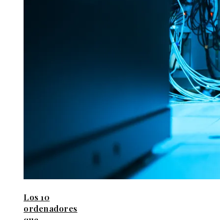
Los 10
ordenadores
que