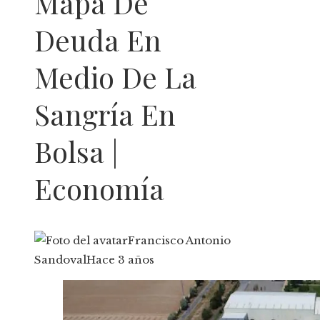
Mapa De
Deuda En
Medio De La
Sangría En
Bolsa |
Economía
Francisco Antonio
Sandoval
Hace 3 años