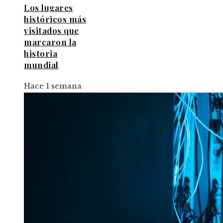
Los lugares
históricos más
visitados que
marcaron la
historia
mundial
Hace 1 semana