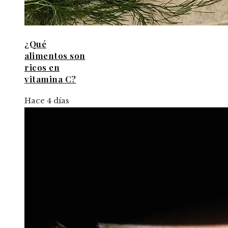
¿Qué
alimentos son
ricos en
vitamina C?
Hace 4 días