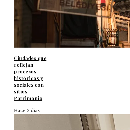
Ciudades que
reflejan
procesos
históricos y
sociales con
sitios
Patrimonio
Hace 2 días