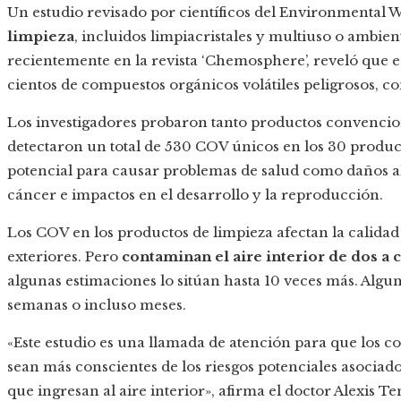
Un estudio revisado por científicos del Environmental
limpieza
, incluidos limpiacristales y multiuso o ambien
recientemente en la revista ‘Chemosphere’, reveló que e
cientos de compuestos orgánicos volátiles peligrosos, 
Los investigadores probaron tanto productos convencio
detectaron un total de 530 COV únicos en los 30 product
potencial para causar problemas de salud como daños al
cáncer e impactos en el desarrollo y la reproducción.
Los COV en los productos de limpieza afectan la calidad
exteriores. Pero
contaminan el aire interior de dos a 
algunas estimaciones lo sitúan hasta 10 veces más. Alg
semanas o incluso meses.
«Este estudio es una llamada de atención para que los c
sean más conscientes de los riesgos potenciales asociad
que ingresan al aire interior», afirma el doctor Alexis 