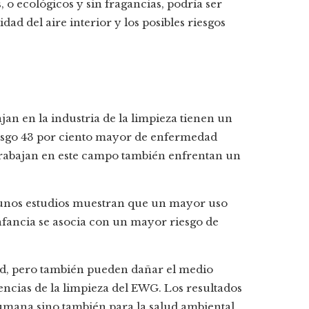
 o ecológicos y sin fragancias, podría ser
d del aire interior y los posibles riesgos
an en la industria de la limpieza tienen un
iesgo 43 por ciento mayor de enfermedad
trabajan en este campo también enfrentan un
lgunos estudios muestran que un mayor uso
 infancia se asocia con un mayor riesgo de
ud, pero también pueden dañar el medio
encias de la limpieza del EWG. Los resultados
humana sino también para la salud ambiental.