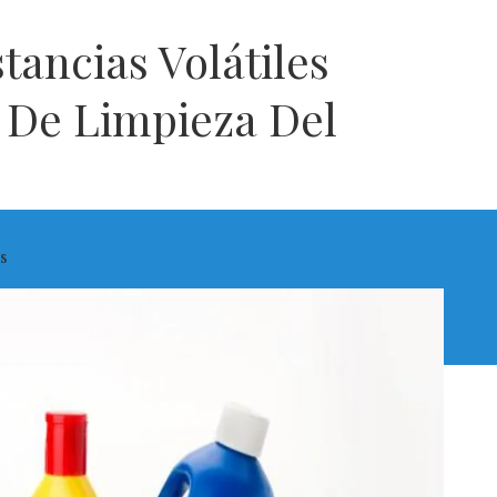
tancias Volátiles
 De Limpieza Del
s