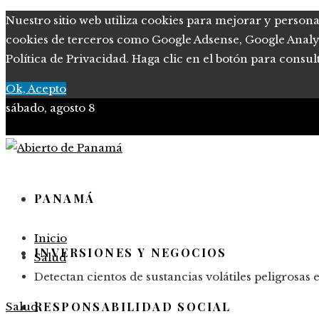
Nuestro sitio web utiliza cookies para mejorar y persona
cookies de terceros como Google Adsense, Google Analytic
Política de Privacidad. Haga clic en el botón para consul
Ok, Acepto
sábado, agosto 8
PANAMÁ
Inicio
INVERSIONES Y NEGOCIOS
Salud
Detectan cientos de sustancias volátiles peligrosas
RESPONSABILIDAD SOCIAL
Salud