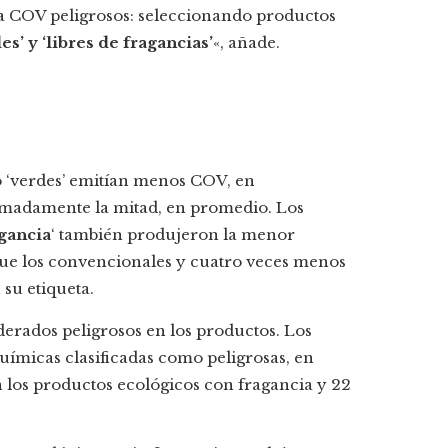
 a COV peligrosos: seleccionando productos
es’ y ‘libres de fragancias’
«, añade.
o ‘verdes’ emitían menos COV, en
madamente la mitad, en promedio. Los
agancia
‘ también produjeron la menor
ue los convencionales y cuatro veces menos
su etiqueta.
derados peligrosos en los productos. Los
uímicas clasificadas como peligrosas, en
os productos ecológicos con fragancia y 22