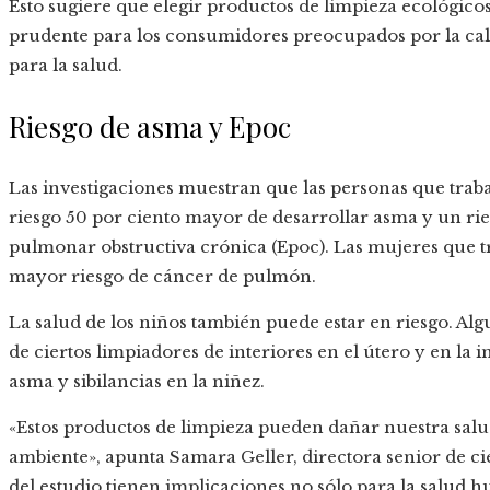
Esto sugiere que elegir productos de limpieza ecológicos,
prudente para los consumidores preocupados por la calida
para la salud.
Riesgo de asma y Epoc
Las investigaciones muestran que las personas que trabaj
riesgo 50 por ciento mayor de desarrollar asma y un r
pulmonar obstructiva crónica (Epoc). Las mujeres que 
mayor riesgo de cáncer de pulmón.
La salud de los niños también puede estar en riesgo. A
de ciertos limpiadores de interiores en el útero y en la
asma y sibilancias en la niñez.
«Estos productos de limpieza pueden dañar nuestra sal
ambiente», apunta Samara Geller, directora senior de ci
del estudio tienen implicaciones no sólo para la salud 