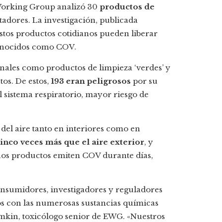
 Working Group analizó 30
productos de
tadores. La investigación, publicada
stos productos cotidianos pueden liberar
conocidos como COV.
nales como productos de limpieza ‘verdes’ y
os. De estos,
193 eran peligrosos
por su
 sistema respiratorio, mayor riesgo de
 del aire tanto en interiores como en
cinco veces más que el aire exterior
, y
unos productos emiten COV durante días,
onsumidores, investigadores y reguladores
os con las numerosas sustancias químicas
Temkin, toxicólogo senior de EWG. «Nuestros