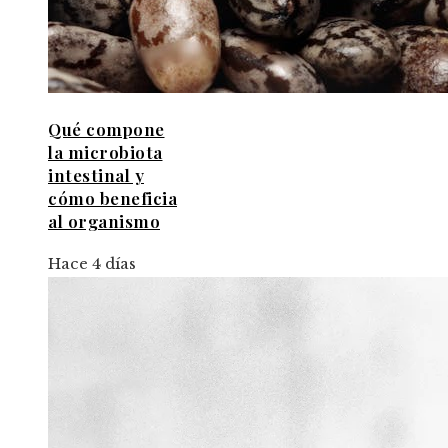
Qué compone
la microbiota
intestinal y
cómo beneficia
al organismo
Hace 4 días