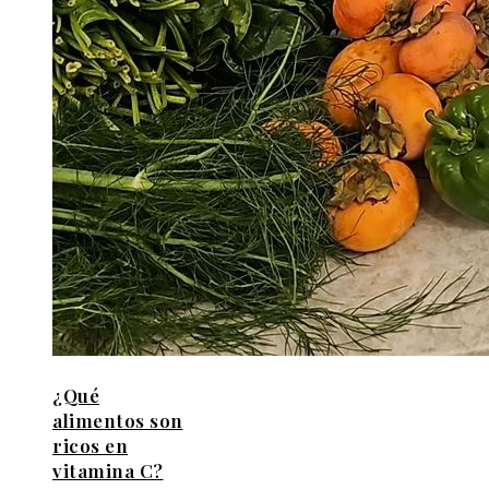
¿Qué
alimentos son
ricos en
vitamina C?