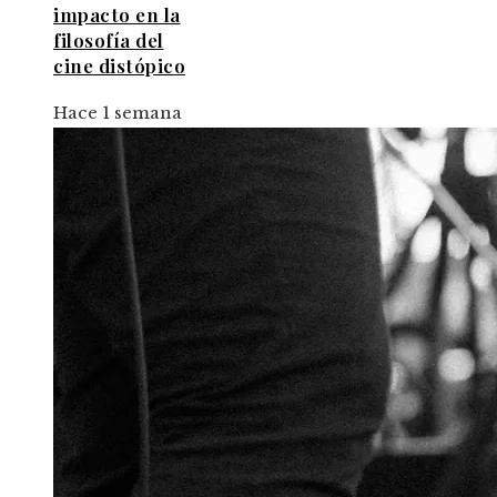
impacto en la
filosofía del
cine distópico
Hace 1 semana