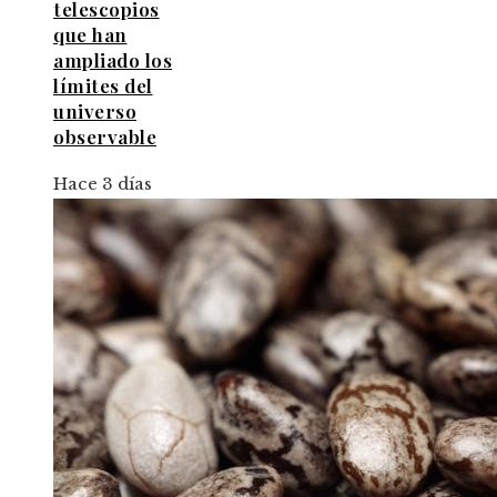
telescopios
que han
ampliado los
límites del
universo
observable
Hace 3 días