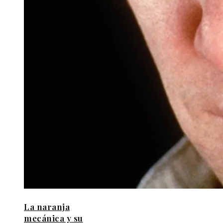
La naranja
mecánica y su