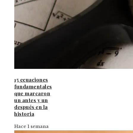
15 ecuaciones
fundamentales
que marcaron
un antes y un
después en la
historia
Hace 1 semana