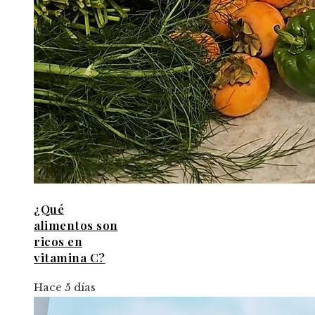
¿Qué
alimentos son
ricos en
vitamina C?
Hace 5 días