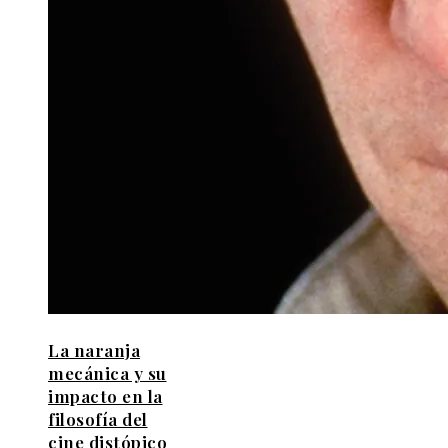
La naranja
mecánica y su
impacto en la
filosofía del
cine distópico