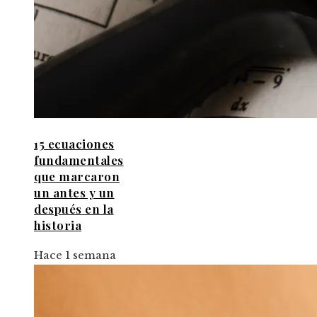
15 ecuaciones
fundamentales
que marcaron
un antes y un
después en la
historia
Hace 1 semana