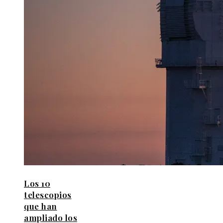
Los 10
telescopios
que han
ampliado los