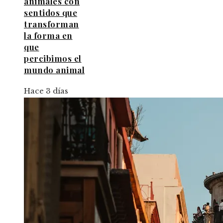
animales con
sentidos que
transforman
la forma en
que
percibimos el
mundo animal
Hace 3 días