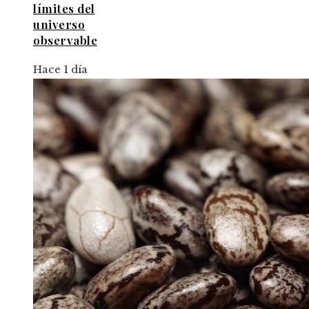
límites del
universo
observable
Hace 1 día