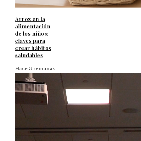
Arroz en la
alimentación
de los niños:
claves para
crear hábitos
saludables
Hace 3 semanas