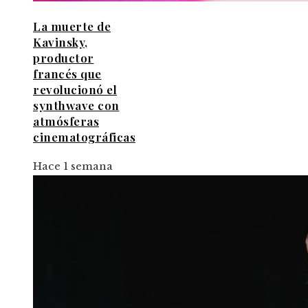
La muerte de
Kavinsky,
productor
francés que
revolucionó el
synthwave con
atmósferas
cinematográficas
Hace 1 semana