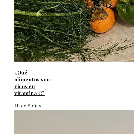
¿Qué
alimentos son
ricos en
vitamina C?
Hace 2 días