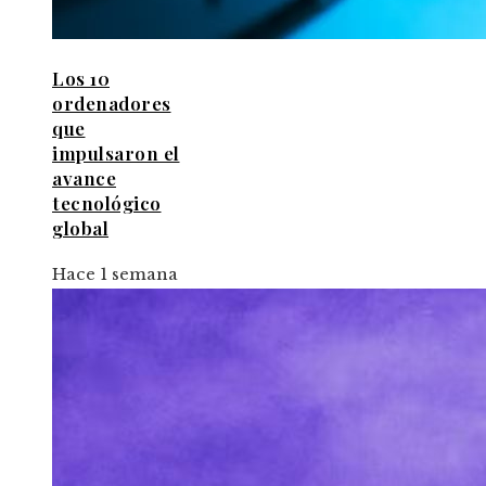
Los 10
ordenadores
que
impulsaron el
avance
tecnológico
global
Hace 1 semana