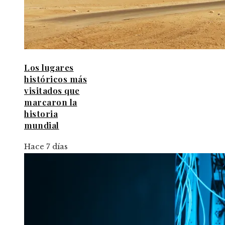
Los lugares
históricos más
visitados que
marcaron la
historia
mundial
Hace 7 días