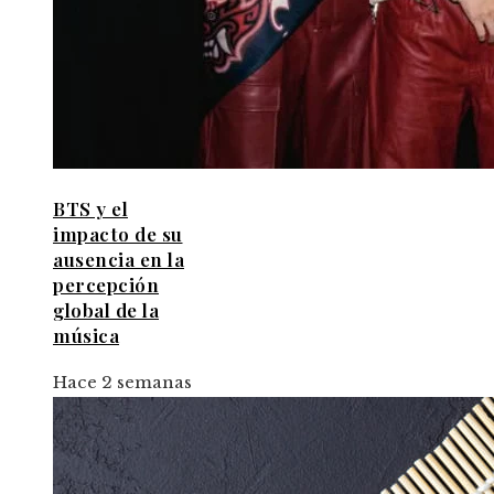
BTS y el
impacto de su
ausencia en la
percepción
global de la
música
Hace 2 semanas