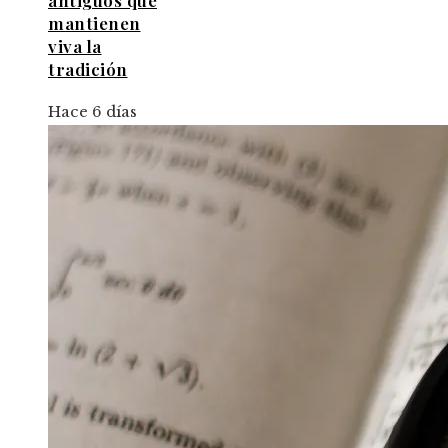
antiguos que
mantienen
viva la
tradición
Hace 6 días