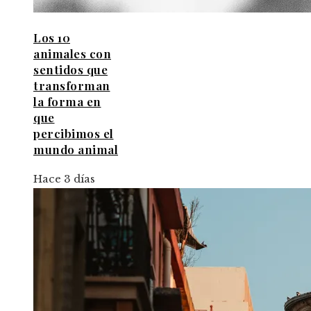
Los 10
animales con
sentidos que
transforman
la forma en
que
percibimos el
mundo animal
Hace 3 días