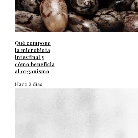
Qué compone
la microbiota
intestinal y
cómo beneficia
al organismo
Hace 2 días