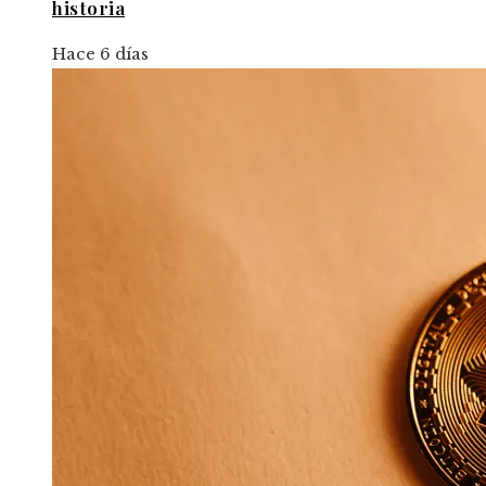
historia
Hace 6 días