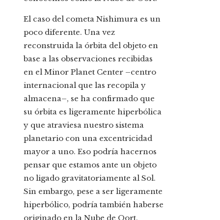
El caso del cometa Nishimura es un
poco diferente. Una vez
reconstruida la órbita del objeto en
base a las observaciones recibidas
en el Minor Planet Center –centro
internacional que las recopila y
almacena–, se ha confirmado que
su órbita es ligeramente hiperbólica
y que atraviesa nuestro sistema
planetario con una excentricidad
mayor a uno. Eso podría hacernos
pensar que estamos ante un objeto
no ligado gravitatoriamente al Sol.
Sin embargo, pese a ser ligeramente
hiperbólico, podría también haberse
originado en la Nube de Oort.