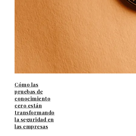
Cómo las
pruebas de
conocimiento
cero están
transformando
la seguridad en
las empresas