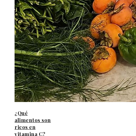
¿Qué
alimentos son
ricos en
vitamina C?