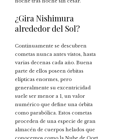
noche tras noche sin cesar.
¿Gira Nishimura
alrededor del Sol?
Continuamente se descubren
cometas nunca antes vistos, hasta
varias decenas cada año. Buena
parte de ellos poseen órbitas
elípticas enormes, pero
generalmente su excentricidad
suele ser menor a 1, un valor
numérico que define una órbita
como parabólica. Estos cometas
proceden de una especie de gran
almacén de cuerpos helados que
conocemos como la Nube de Oort.