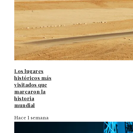
Los lugares
históricos más
visitados que
marcaron la
historia
mundial
Hace 1 semana