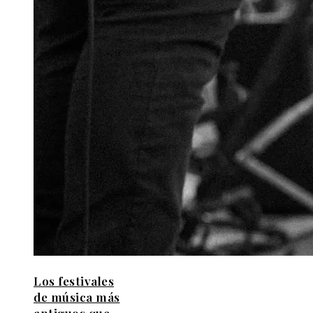
Los festivales
de música más