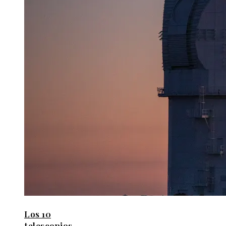
Los 10
telescopios