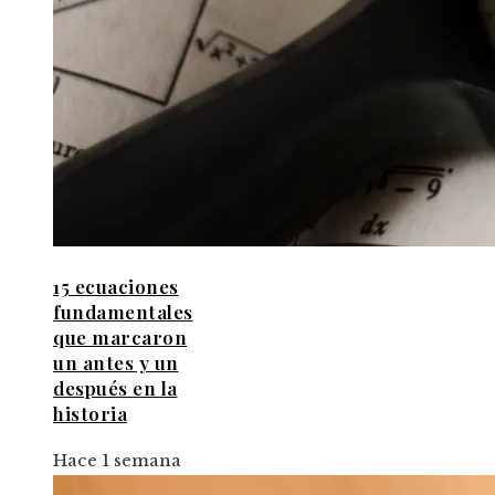
15 ecuaciones
fundamentales
que marcaron
un antes y un
después en la
historia
Hace 1 semana