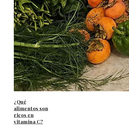
¿Qué
alimentos son
ricos en
vitamina C?