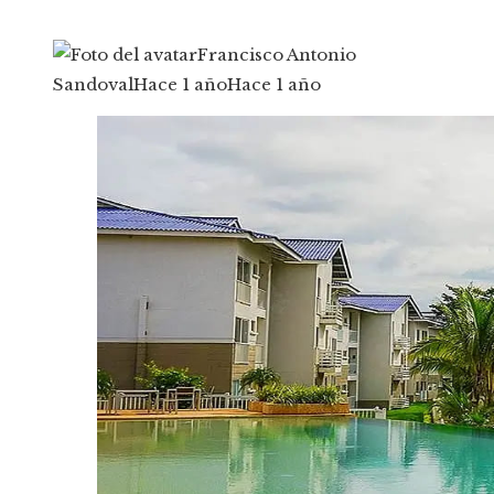
Francisco Antonio
Sandoval
Hace 1 año
Hace 1 año