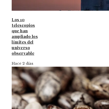
Los 10
telescopios
que han
ampliado los
límites del
universo
observable
Hace 2 días