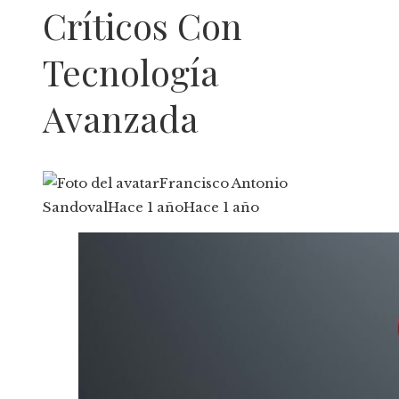
Críticos Con
Tecnología
Avanzada
Francisco Antonio
Sandoval
Hace 1 año
Hace 1 año