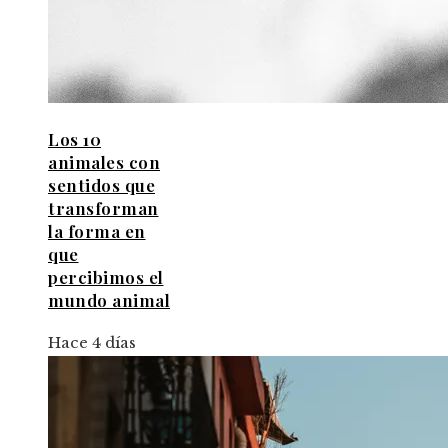
Los 10
animales con
sentidos que
transforman
la forma en
que
percibimos el
mundo animal
Hace 4 días