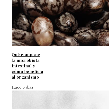
Qué compone
la microbiota
intestinal y
cómo beneficia
al organismo
Hace 3 días