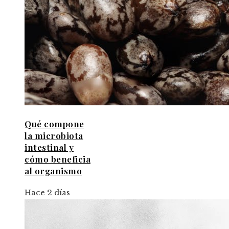
Qué compone
la microbiota
intestinal y
cómo beneficia
al organismo
Hace 2 días