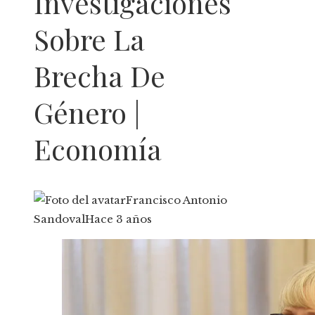
Investigaciones
Sobre La
Brecha De
Género |
Economía
Francisco Antonio
Sandoval
Hace 3 años