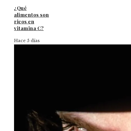
¿Qué
alimentos son
ricos en
vitamina C?
Hace 5 días