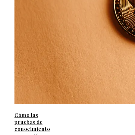
Cómo las
pruebas de
conocimiento