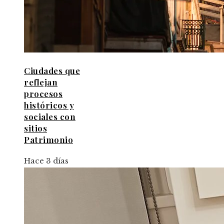
Ciudades que
reflejan
procesos
históricos y
sociales con
sitios
Patrimonio
Hace 3 días