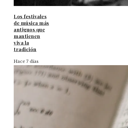
Los festivales
de música más
antiguos que
mantienen
viva la
tradición
Hace 7 días