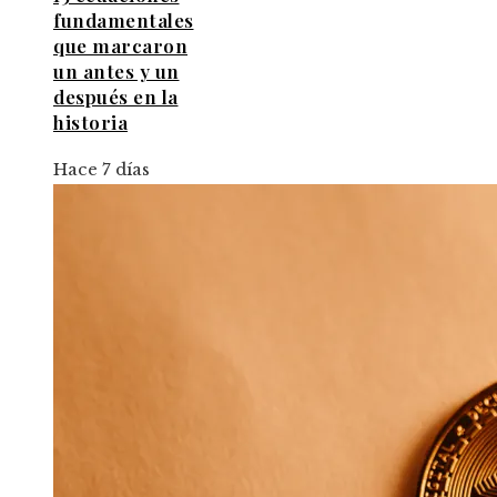
fundamentales
que marcaron
un antes y un
después en la
historia
Hace 7 días