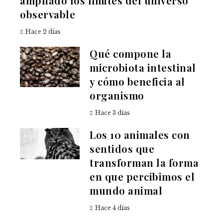
ampliado los límites del universo
observable
Hace 2 días
Qué compone la
microbiota intestinal
y cómo beneficia al
organismo
Hace 3 días
Los 10 animales con
sentidos que
transforman la forma
en que percibimos el
mundo animal
Hace 4 días