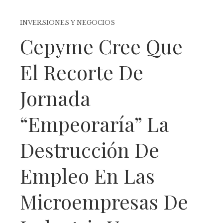
INVERSIONES Y NEGOCIOS
Cepyme Cree Que
El Recorte De
Jornada
“empeoraría” La
Destrucción De
Empleo En Las
Microempresas De