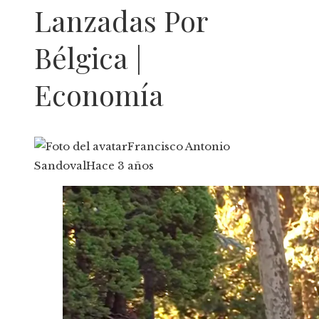
Lanzadas Por
Bélgica |
Economía
Francisco Antonio
Sandoval
Hace 3 años