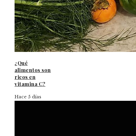
¿Qué
alimentos son
ricos en
vitamina C?
Hace 5 días