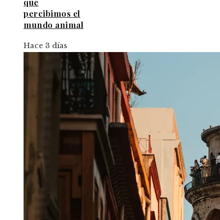
que
percibimos el
mundo animal
Hace 3 días