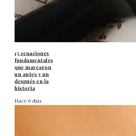
15 ecuaciones
fundamentales
que marcaron
un antes y un
después en la
historia
Hace 6 días