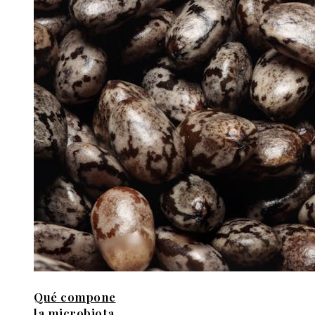
Qué compone
la microbiota