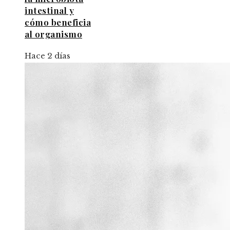
intestinal y
cómo beneficia
al organismo
Hace 2 días