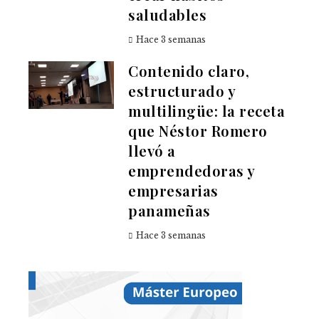
saludables
Hace 3 semanas
Contenido claro,
estructurado y
multilingüe: la receta
que Néstor Romero
llevó a
emprendedoras y
empresarias
panameñas
Hace 3 semanas