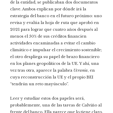
de la entidad, se publicaban dos documentos
clave. Ambos explican por dónde irá la
estrategia del banco en el futuro próximo: uno
revisa y evalúa la hoja de ruta que aprobó en
2021 para lograr que cuatro años después al
menos el 50% de sus créditos financien
actividades encaminadas a evitar el cambio
climático e impulsar el crecimiento sostenible;
el otro despliega su papel de brazo financiero
en los planes geopolíticos de la UE. Y ahí, una
vez tras otra, aparece la palabra
Ucrania
, en
cuya reconstrucción la UE y el propio BEI
“tendrán un reto mayúsculo”.
Leer y estudiar estos dos papeles será,
probablemente, una de las tareas de Calviño al
frente del banco. Ella parece que lo tiene claro.