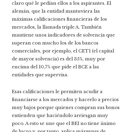
claro qué le pedían ellos a los aspirantes. El
alemán, que la entidad mantuviera las
máximas calificaciones financieras de los
mercados, la llamada triple A. También
mantiene unos indicadores de solvencia que
superan con mucho los de los bancos
comerciales, por ejemplo, el CET1 (el capital
de mayor solvencia) es del 35%, muy por
encima del 10,7% que pide el BCE a las
entidades que supervisa.
Esas calificaciones le permiten acudir a
financiarse a los mercados y hacerlo a precios
muy bajos porque quienes compran sus bonos
entienden que haciéndolo arriesgan muy
poco. A esto se une que el BEI no tiene ánimo
de lucro y, por tanto, aplica márgenes de