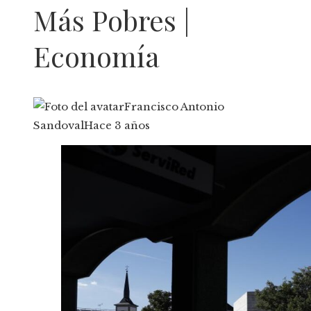
Más Pobres |
Economía
Francisco Antonio
Sandoval
Hace 3 años