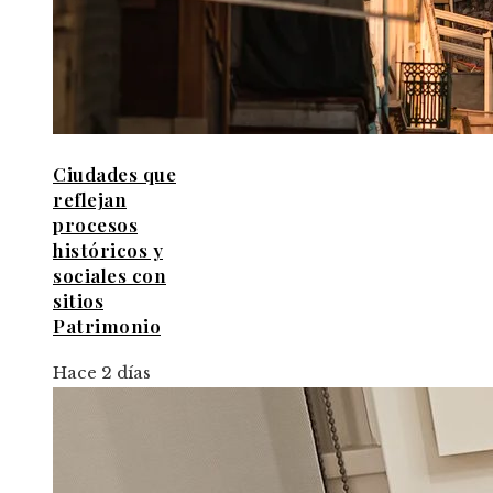
Ciudades que
reflejan
procesos
históricos y
sociales con
sitios
Patrimonio
Hace 2 días