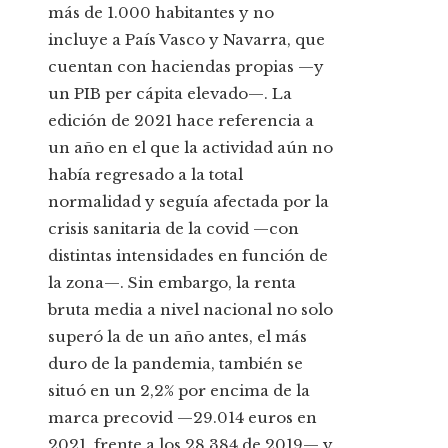
más de 1.000 habitantes y no
incluye a País Vasco y Navarra, que
cuentan con haciendas propias —y
un PIB per cápita elevado—. La
edición de 2021 hace referencia a
un año en el que la actividad aún no
había regresado a la total
normalidad y seguía afectada por la
crisis sanitaria de la covid —con
distintas intensidades en función de
la zona—. Sin embargo, la renta
bruta media a nivel nacional no solo
superó la de un año antes, el más
duro de la pandemia, también se
situó en un 2,2% por encima de la
marca precovid —29.014 euros en
2021, frente a los 28.384 de 2019— y