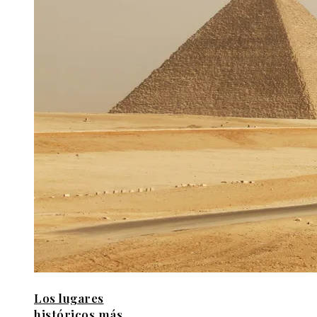
Los lugares
históricos más