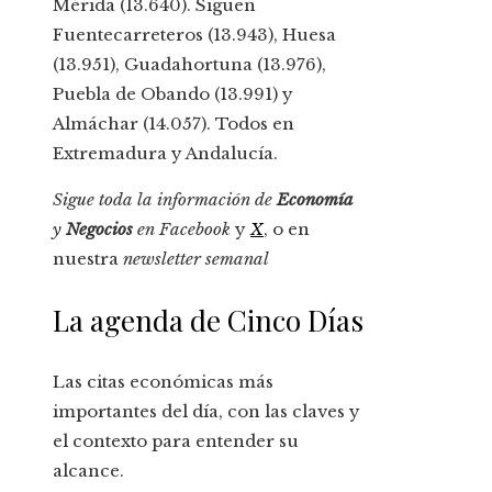
Mérida (13.640). Siguen
Fuentecarreteros (13.943), Huesa
(13.951), Guadahortuna (13.976),
Puebla de Obando (13.991) y
Almáchar (14.057). Todos en
Extremadura y Andalucía.
Sigue toda la información de
Economía
y
Negocios
en
Facebook
y
X
, o en
nuestra
newsletter semanal
La agenda de Cinco Días
Las citas económicas más
importantes del día, con las claves y
el contexto para entender su
alcance.