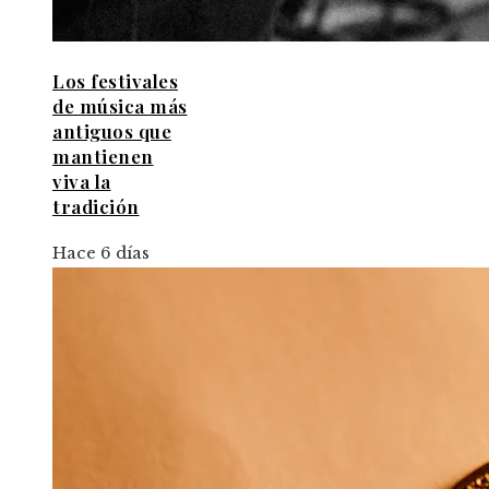
Los festivales
de música más
antiguos que
mantienen
viva la
tradición
Hace 6 días