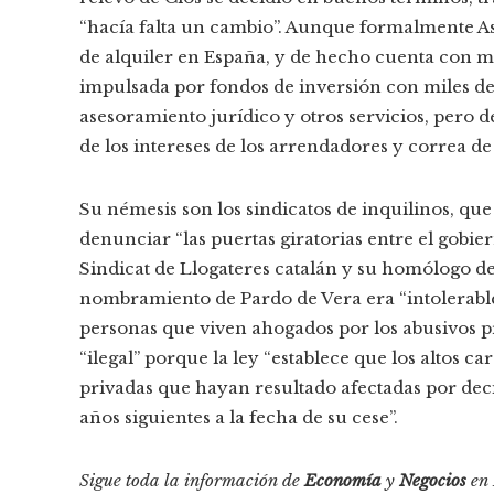
“hacía falta un cambio”. Aunque formalmente Asva
de alquiler en España, y de hecho cuenta con m
impulsada por fondos de inversión con miles de
asesoramiento jurídico y otros servicios, pero
de los intereses de los arrendadores y correa de
Su némesis son los sindicatos de inquilinos, qu
denunciar “las puertas giratorias entre el gobie
Sindicat de Llogateres catalán y su homólogo d
nombramiento de Pardo de Vera era “intolerable
personas que viven ahogados por los abusivos pre
“ilegal” porque la ley “establece que los altos c
privadas que hayan resultado afectadas por deci
años siguientes a la fecha de su cese”.
Sigue toda la información de
Economía
y
Negocios
en