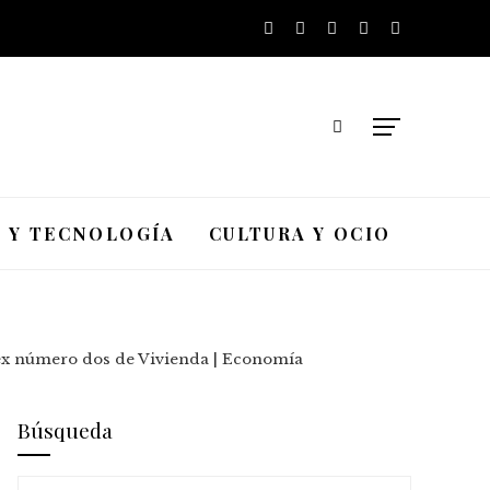
A Y TECNOLOGÍA
CULTURA Y OCIO
la ex número dos de Vivienda | Economía
Búsqueda
Buscar: