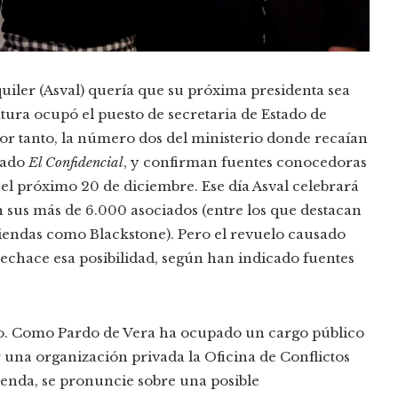
quiler (Asval) quería que su próxima presidenta sea
atura ocupó el puesto de secretaria de Estado de
or tanto, la número dos del ministerio donde recaían
tado
El Confidencial
, y confirman fuentes conocedoras
el próximo 20 de diciembre. Ese día Asval celebrará
 sus más de 6.000 asociados (entre los que destacan
viendas como Blackstone). Pero el revuelo causado
rechace esa posibilidad, según han indicado fuentes
lo. Como Pardo de Vera ha ocupado un cargo público
 una organización privada la Oficina de Conflictos
ienda, se pronuncie sobre una posible