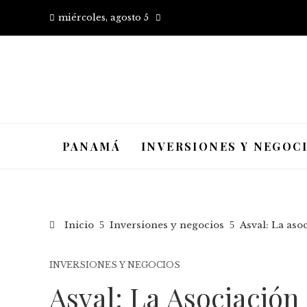
miércoles, agosto 5
PANAMÁ
INVERSIONES Y NEGOC
Inicio
Inversiones y negocios
Asval: La aso
INVERSIONES Y NEGOCIOS
Asval: La Asociació