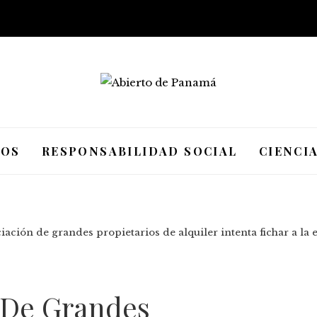
IOS
RESPONSABILIDAD SOCIAL
CIENCI
ciación de grandes propietarios de alquiler intenta fichar a 
n De Grandes