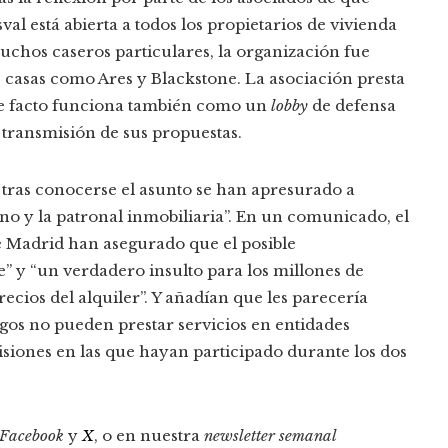
l está abierta a todos los propietarios de vivienda
uchos caseros particulares, la organización fue
 casas como Ares y Blackstone. La asociación presta
 de facto funciona también como un
lobby
de defensa
 transmisión de sus propuestas.
e tras conocerse el asunto se han apresurado a
rno y la patronal inmobiliaria”. En un comunicado, el
e Madrid han asegurado que el posible
” y “un verdadero insulto para los millones de
cios del alquiler”. Y añadían que les parecería
argos no pueden prestar servicios en entidades
siones en las que hayan participado durante los dos
Facebook
y
X
, o en nuestra
newsletter semanal