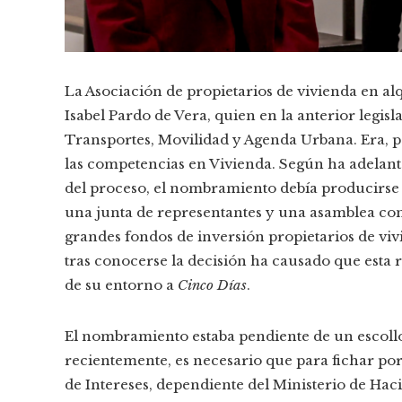
La Asociación de propietarios de vivienda en al
Isabel Pardo de Vera, quien en la anterior legisl
Transportes, Movilidad y Agenda Urbana. Era, p
las competencias en Vivienda. Según ha adelan
del proceso, el nombramiento debía producirse 
una junta de representantes y una asamblea con
grandes fondos de inversión propietarios de vi
tras conocerse la decisión ha causado que esta 
de su entorno a
Cinco Días
.
El nombramiento estaba pendiente de un escol
recientemente, es necesario que para fichar por
de Intereses, dependiente del Ministerio de Hac