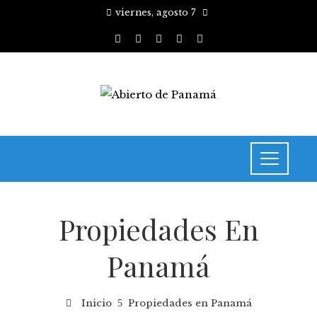
viernes, agosto 7
Propiedades En
Panamá
Inicio
Propiedades en Panamá