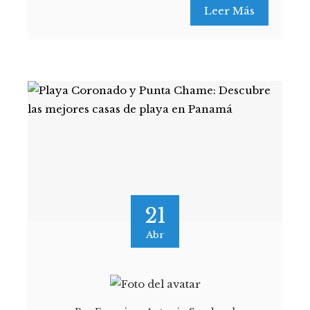
Leer Más
21
Abr