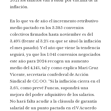
2021 los salarios van a subir por encima de la
inflación.
En lo que va de año el incremento retributivo
medio pactado en los 3.385 convenios
colectivos firmados hasta noviembre es del
3,49% (frente al 3,2% en que se situó la inflación
el mes pasado). Y el año que viene la tendencia
seguirá, ya que los 1.041 convenios negociados
este año para 2024 recogen un aumento
medio del 4,14%, tal y como explica Mari Cruz
Vicente, secretaria confederal de Acción
Sindical de CC OO. “Si la inflación cierra en el
3,6%, como prevé Funcas, supondrá una
mejora del poder adquisitivo de los salarios.
No hará falta acudir a la cláusula de garantía
salarial de un punto pactada en el V Acuerdo