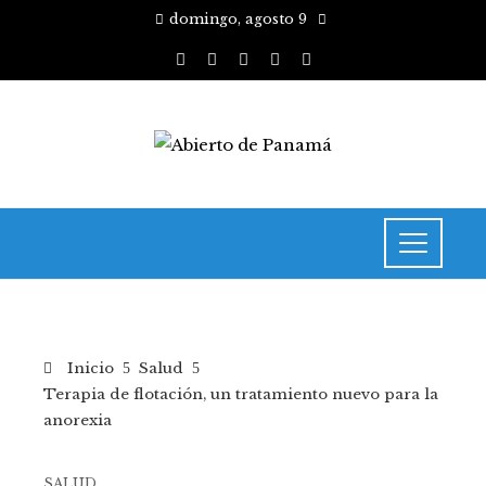
domingo, agosto 9
Inicio
Salud
Terapia de flotación, un tratamiento nuevo para la
anorexia
SALUD