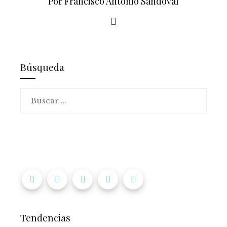
Por Francisco Antonio Sandoval
Búsqueda
Buscar:
Tendencias