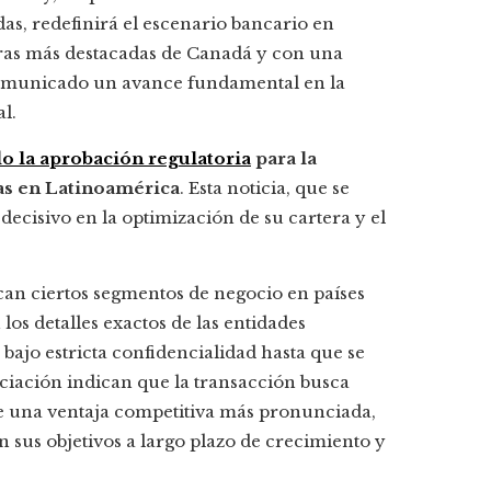
as, redefinirá el escenario bancario en
ieras más destacadas de Canadá y con una
comunicado un avance fundamental en la
l.
o la aprobación regulatoria
para la
ias en Latinoamérica
. Esta noticia, que se
ecisivo en la optimización de su cartera y el
can ciertos segmentos de negocio en países
los detalles exactos de las entidades
ajo estricta confidencialidad hasta que se
ociación indican que la transacción busca
 una ventaja competitiva más pronunciada,
n sus objetivos a largo plazo de crecimiento y