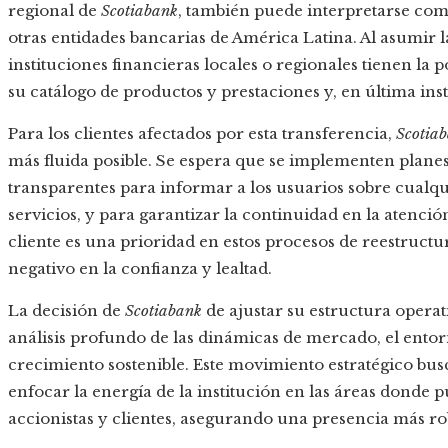
regional de
Scotiabank
, también puede interpretarse com
otras entidades bancarias de América Latina. Al asumir la
instituciones financieras locales o regionales tienen la 
su catálogo de productos y prestaciones y, en última in
Para los clientes afectados por esta transferencia,
Scotia
más fluida posible. Se espera que se implementen plane
transparentes para informar a los usuarios sobre cualq
servicios, y para garantizar la continuidad en la atenció
cliente es una prioridad en estos procesos de reestruct
negativo en la confianza y lealtad.
La decisión de
Scotiabank
de ajustar su estructura operat
análisis profundo de las dinámicas de mercado, el entor
crecimiento sostenible. Este movimiento estratégico busc
enfocar la energía de la institución en las áreas donde
accionistas y clientes, asegurando una presencia más ro