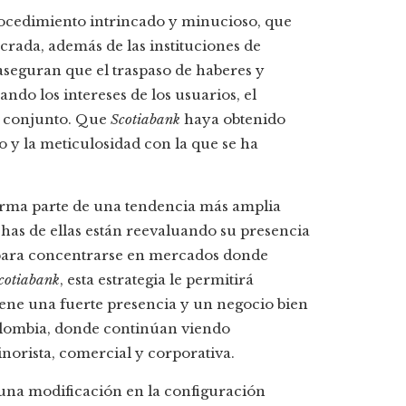
procedimiento intrincado y minucioso, que
crada, además de las instituciones de
 aseguran que el traspaso de haberes y
ndo los intereses de los usuarios, el
su conjunto. Que
Scotiabank
haya obtenido
o y la meticulosidad con la que se ha
forma parte de una tendencia más amplia
chas de ellas están reevaluando su presencia
s para concentrarse en mercados donde
cotiabank
, esta estrategia le permitirá
iene una fuerte presencia y un negocio bien
Colombia, donde continúan viendo
norista, comercial y corporativa.
 una modificación en la configuración