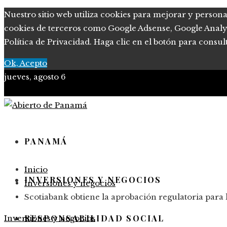
Nuestro sitio web utiliza cookies para mejorar y persona
cookies de terceros como Google Adsense, Google Analytic
Política de Privacidad. Haga clic en el botón para consul
Ok, Acepto
jueves, agosto 6
PANAMÁ
Inicio
INVERSIONES Y NEGOCIOS
Inversiones y negocios
Scotiabank obtiene la aprobación regulatoria para
RESPONSABILIDAD SOCIAL
Inversiones y negocios