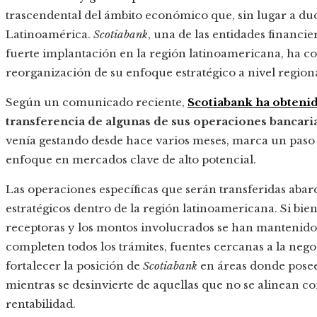
trascendental del ámbito económico que, sin lugar a dud
Latinoamérica.
Scotiabank
, una de las entidades financ
fuerte implantación en la región latinoamericana, ha 
reorganización de su enfoque estratégico a nivel regiona
Según un comunicado reciente,
Scotiabank ha obtenid
transferencia de algunas de sus operaciones bancar
venía gestando desde hace varios meses, marca un paso d
enfoque en mercados clave de alto potencial.
Las operaciones específicas que serán transferidas abar
estratégicos dentro de la región latinoamericana. Si bien 
receptoras y los montos involucrados se han mantenido b
completen todos los trámites, fuentes cercanas a la neg
fortalecer la posición de
Scotiabank
en áreas donde posee
mientras se desinvierte de aquellas que no se alinean co
rentabilidad.