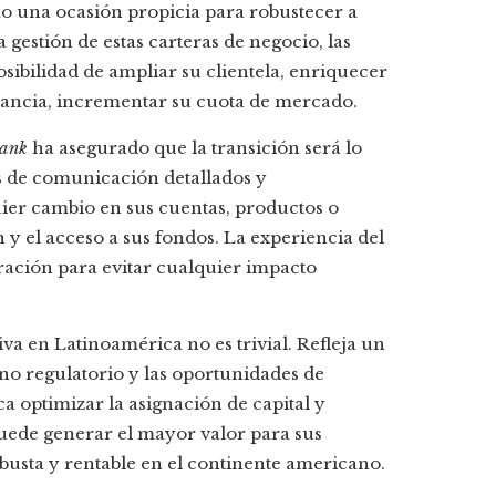
o una ocasión propicia para robustecer a
 gestión de estas carteras de negocio, las
posibilidad de ampliar su clientela, enriquecer
stancia, incrementar su cuota de mercado.
bank
ha asegurado que la transición será lo
s de comunicación detallados y
uier cambio en sus cuentas, productos o
n y el acceso a sus fondos. La experiencia del
uración para evitar cualquier impacto
iva en Latinoamérica no es trivial. Refleja un
no regulatorio y las oportunidades de
a optimizar la asignación de capital y
 puede generar el mayor valor para sus
busta y rentable en el continente americano.