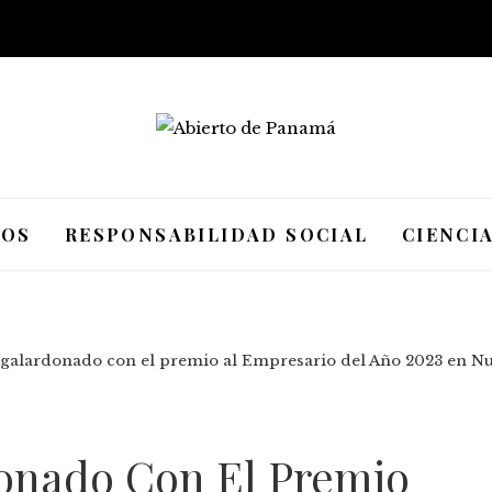
IOS
RESPONSABILIDAD SOCIAL
CIENCI
, galardonado con el premio al Empresario del Año 2023 en N
donado Con El Premio