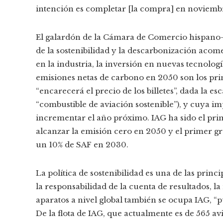
intención es completar [la compra] en noviembr
El galardón de la Cámara de Comercio hispano
de la sostenibilidad y la descarbonización acome
en la industria, la inversión en nuevas tecnolo
emisiones netas de carbono en 2050 son los pri
“encarecerá el precio de los billetes”, dada la esc
“combustible de aviación sostenible”), y cuya 
incrementar el año próximo. IAG ha sido el pr
alcanzar la emisión cero en 2050 y el primer 
un 10% de SAF en 2030.
La política de sostenibilidad es una de las princ
la responsabilidad de la cuenta de resultados, la
aparatos a nivel global también se ocupa IAG, “
De la flota de IAG, que actualmente es de 565 av