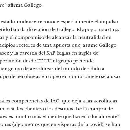
e”, afirma Gallego.
-estadounidense reconoce especialmente el impulso
tido bajo la dirección de Gallego. El apoyo a startups
gías y el compromiso de alcanzar la neutralidad en
ncipios rectores de una apuesta que, asume Gallego,
asez y la carestía del SAF (siglas en inglés de
importación desde EE UU el grupo pretende
imer grupo de aerolíneas del mundo decidido a
grupo de aerolíneas europeo en comprometerse a usar
ipales competencias de IAG, que deja a las aerolíneas
 marca, los clientes o los destinos. De la compra de
pues es mucho más eficiente que hacerlo localmente”.
iones (algo menos que en vísperas de la covid), se han