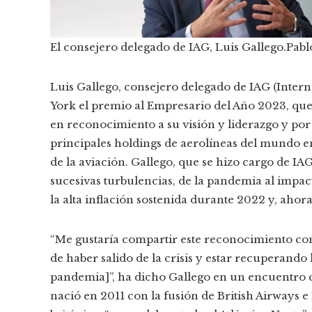
El consejero delegado de IAG, Luis Gallego.
Pab
Luis Gallego, consejero delegado de IAG (Intern
York el premio al Empresario del Año 2023, q
en reconocimiento a su visión y liderazgo y por
principales holdings de aerolíneas del mundo en
de la aviación. Gallego, que se hizo cargo de IA
sucesivas turbulencias, de la pandemia al impact
la alta inflación sostenida durante 2022 y, ahor
“Me gustaría compartir este reconocimiento con
de haber salido de la crisis y estar recuperando 
pandemia]”, ha dicho Gallego en un encuentro co
nació en 2011 con la fusión de British Airways 