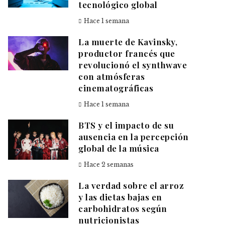
tecnológico global
Hace 1 semana
La muerte de Kavinsky,
productor francés que
revolucionó el synthwave
con atmósferas
cinematográficas
Hace 1 semana
BTS y el impacto de su
ausencia en la percepción
global de la música
Hace 2 semanas
La verdad sobre el arroz
y las dietas bajas en
carbohidratos según
nutricionistas