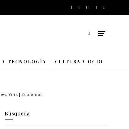
A Y TECNOLOGÍA
CULTURA Y OCIO
ueva York | Economía
Búsqueda
Buscar: