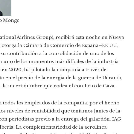
lo Monge
ational Airlines Group), recibirá esta noche en Nueva
ue otorga la Cámara de Comercio de España–EE UU,
 su contribución a la consolidación de uno de los
 uno de los momentos más difíciles de la industria
G en 2020, ha pilotado la compañía a través de
o en el precio de la energía de la guerra de Ucrania,
a, la incertidumbre que rodea el conflicto de Gaza.
 todos los empleados de la compañía, por el hecho
los niveles de rentabilidad que teníamos [antes de la
n periodistas previo a la entrega del galardón. IAG
e Iberia. La complementariedad de la aerolínea