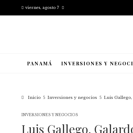
viernes, agosto 7
PANAMÁ
INVERSIONES Y NEGOC
Inicio
Inversiones y negocios
Luis Gallego
INVERSIONES Y NEGOCIOS
Luis Gallego, Galar