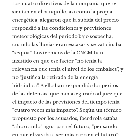
Los cuatro directivos de la compañía que se
sientan en el banquillo, así como la propia
energética, alegaron que la subida del precio
respondió a las condiciones y previsiones
meteorológicas del periodo bajo sospecha,
cuando las lluvias eran escasas y se vaticinaba
“sequía”. Los técnicos de la CNCM han
insistido en que ese factor “no tenía la
relevancia que tenía el nivel de los embalses”, y
no “justifica la retirada de la energía
hidráulica”. A ello han respondido los peritos
de las defensas, que han asegurado al juez que
el impacto de las previsiones del tiempo tenía
“cuatro veces más impacto”. Según un técnico
propuesto por los acusados, Iberdrola estaba
“ahorrando” agua para el futuro, “pensando
en que el gas iba a ser más caro en el futuro”: