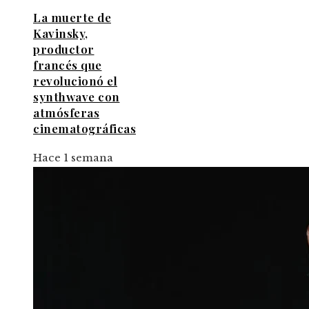
La muerte de
Kavinsky,
productor
francés que
revolucionó el
synthwave con
atmósferas
cinematográficas
Hace 1 semana