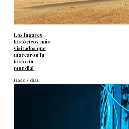
Los lugares
históricos más
visitados que
marcaron la
historia
mundial
Hace 7 días