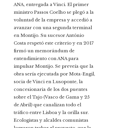
ANA, entregada a Vinci. El primer
ministro Passos Coelho se plegó a la
voluntad de la empresa y accedió a
avanzar con una segunda terminal
en Montijo. Su sucesor António
Costa respetó este criterio y en 2017
firmó un memorándum de
entendimiento con ANA para
impulsar Montijo. Se preveía que la
obra sería ejecutada por Mota-Engil,
socia de Vinci en Lusoponte, la
concesionaria de los dos puentes
sobre el Tajo (Vasco de Gama y 25
de Abril) que canalizan todo el
tráfico entre Lisboa y la orilla sur.
Ecologistas y alcaldes comunistas
lograron trabar el proyecto, que la