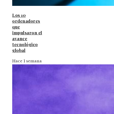
Los 10
ordenadores
que
impulsaron el
avance
tecnológico
global
Hace 1 semana