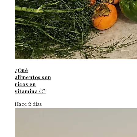
¿Qué
alimentos son
ricos en
vitamina C?
Hace 2 días