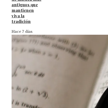
antiguos que
mantienen
viva la
tradición
Hace 7 días