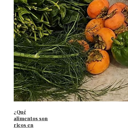
¿Qué
alimentos son
ricos en