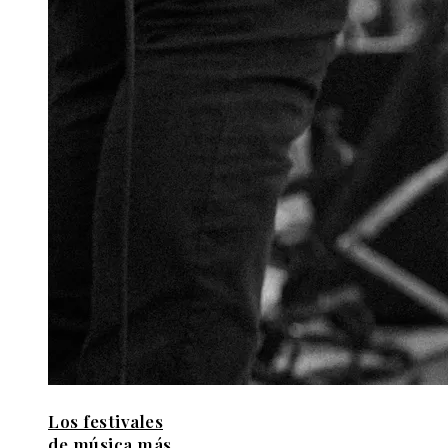
Los festivales
de música más