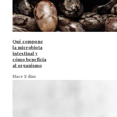
Qué compone
la microbiota
intestinal y
cómo beneficia
al organismo
Hace 2 días