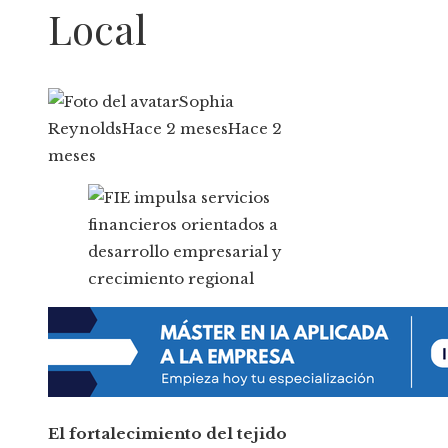
Local
Sophia
Reynolds
Hace 2 meses
Hace 2
meses
El fortalecimiento del tejido