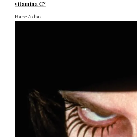
vitamina C?
Hace 5 días