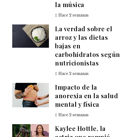
la música
Hace 2 semanas
La verdad sobre el
arroz y las dietas
bajas en
carbohidratos según
nutricionistas
Hace 2 semanas
Impacto de la
anorexia en la salud
mental y física
Hace 2 semanas
Kaylee Hottle, la
actriz que rompió