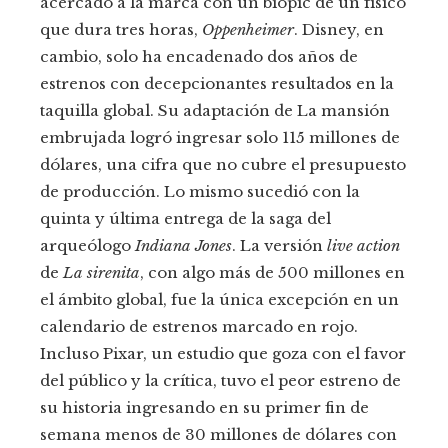
acercado a la marca con un biopic de un físico
que dura tres horas,
Oppenheimer
. Disney, en
cambio, solo ha encadenado dos años de
estrenos con decepcionantes resultados en la
taquilla global. Su adaptación de La mansión
embrujada logró ingresar solo 115 millones de
dólares, una cifra que no cubre el presupuesto
de producción. Lo mismo sucedió con la
quinta y última entrega de la saga del
arqueólogo
Indiana Jones
. La versión
live action
de
La sirenita
, con algo más de 500 millones en
el ámbito global, fue la única excepción en un
calendario de estrenos marcado en rojo.
Incluso Pixar, un estudio que goza con el favor
del público y la crítica, tuvo el peor estreno de
su historia ingresando en su primer fin de
semana menos de 30 millones de dólares con