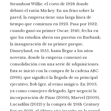
Steamboat Willie, el corto de 1928 donde
debutó el ratón Mickey. En un friso sobre la
pared, la empresa tiene una larga línea de
tiempo que comienza en 1923. Pasa por 1932,
cuando ganó su primer Oscar; 1940, fecha en
que los estudios abren sus puertas en Burbank;
la inauguración de su primer parque,
Disneyland, en 1955, hasta llegar a los años
noventa, donde la empresa comenzó su
consolidación con una serie de adquisiciones.
Esta se inició con la compra de la cadena ABC
(1996), que significó la llegada de su principal
ejecutivo, Bob Iger, al reino mágico. En 2005,
ya como consejero delegado, Iger negoció la
incorporación de Pixar (2006), Marvel (2009),
Lucasfilm (2012) y la compra de 20th Century
Fox en 2019, el último año inscrito en la pared.