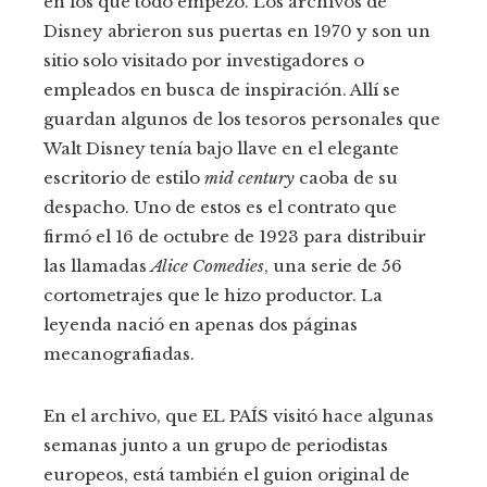
en los que todo empezó. Los archivos de
Disney abrieron sus puertas en 1970 y son un
sitio solo visitado por investigadores o
empleados en busca de inspiración. Allí se
guardan algunos de los tesoros personales que
Walt Disney tenía bajo llave en el elegante
escritorio de estilo
mid century
caoba de su
despacho. Uno de estos es el contrato que
firmó el 16 de octubre de 1923 para distribuir
las llamadas
Alice Comedies
, una serie de 56
cortometrajes que le hizo productor. La
leyenda nació en apenas dos páginas
mecanografiadas.
En el archivo, que EL PAÍS visitó hace algunas
semanas junto a un grupo de periodistas
europeos, está también el guion original de