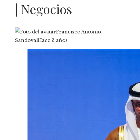
| Negocios
Francisco Antonio
Sandoval
Hace 3 años