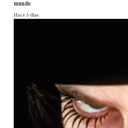
mundo
Hace 5 días