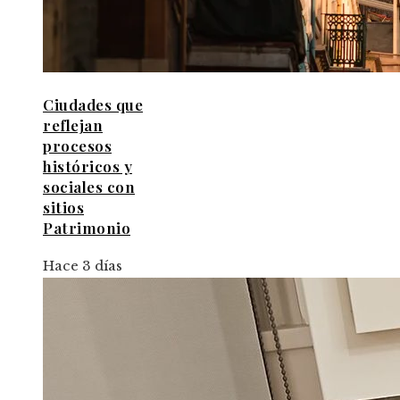
Ciudades que
reflejan
procesos
históricos y
sociales con
sitios
Patrimonio
Hace 3 días