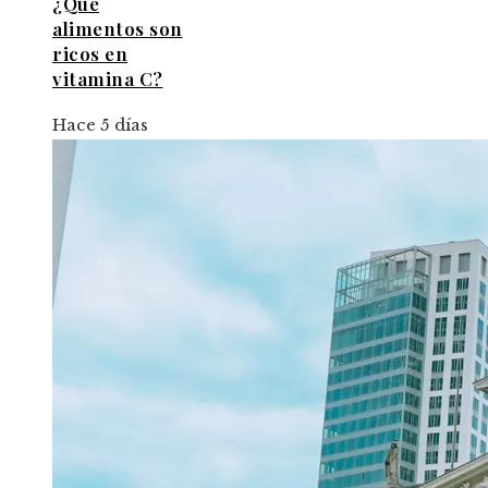
¿Qué
alimentos son
ricos en
vitamina C?
Hace 5 días