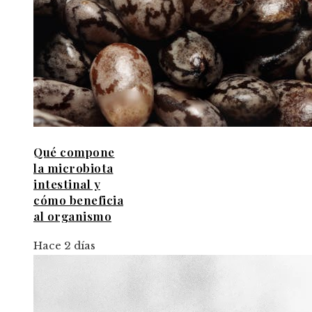
Qué compone
la microbiota
intestinal y
cómo beneficia
al organismo
Hace 2 días