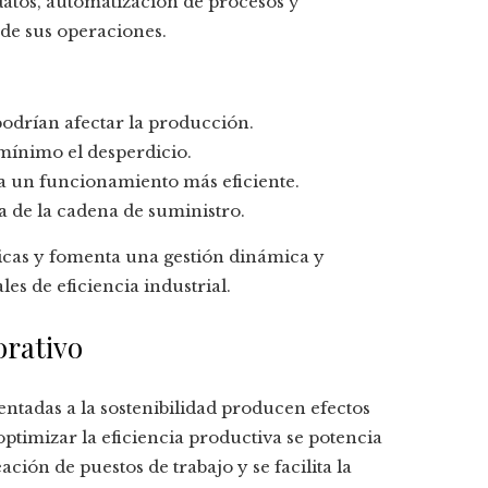
datos, automatización de procesos y
de sus operaciones.
podrían afectar la producción.
 mínimo el desperdicio.
ara un funcionamiento más eficiente.
pa de la cadena de suministro.
gicas y fomenta una gestión dinámica y
s de eficiencia industrial.
orativo
ientadas a la sostenibilidad producen efectos
optimizar la eficiencia productiva se potencia
ación de puestos de trabajo y se facilita la