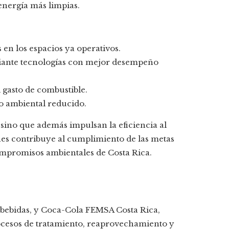
energía más limpias.
 en los espacios ya operativos.
diante tecnologías con mejor desempeño
l gasto de combustible.
o ambiental reducido.
sino que además impulsan la eficiencia al
ones contribuye al cumplimiento de las metas
ompromisos ambientales de Costa Rica.
o
e bebidas, y Coca-Cola FEMSA Costa Rica,
rocesos de tratamiento, reaprovechamiento y