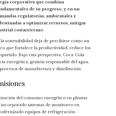
tegia corporativa que combina
undamentales de su progreso, y en un
mandas regulatorias, ambientales y
destinadas a optimizar recursos, mitigar
strial costarricense.
la sostenibilidad deja de percibirse como un
ico que fortalece la productividad, reduce los
mpartido. Bajo esta perspectiva, Coca-Cola
a energética, gestión responsable del agua,
procesos de manufactura y distribución.
emisiones
imización del consumo energético en plantas
a incorporado sistemas de monitoreo en
modernizado equipos de refrigeración