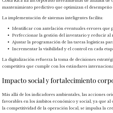
Costa Rica ha incorporado herramientas de análisis de 
mantenimiento predictivo que optimizan el desempeño 
La implementación de sistemas inteligentes facilita:
Identificar con antelación eventuales errores que 
Perfeccionar la gestión del inventario y reducir al
Ajustar la programación de las tareas logísticas p
Incrementar la visibilidad y el control en cada eta
La digitalización refuerza la toma de decisiones estraté
competitiva que cumple con los estándares internacionale
Impacto social y fortalecimiento corp
Más allá de los indicadores ambientales, las acciones or
favorables en los ámbitos económico y social, ya que al 
la competitividad de la operación local, se impulsa la cre