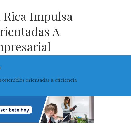
 Rica Impulsa
Orientadas A
mpresarial
s