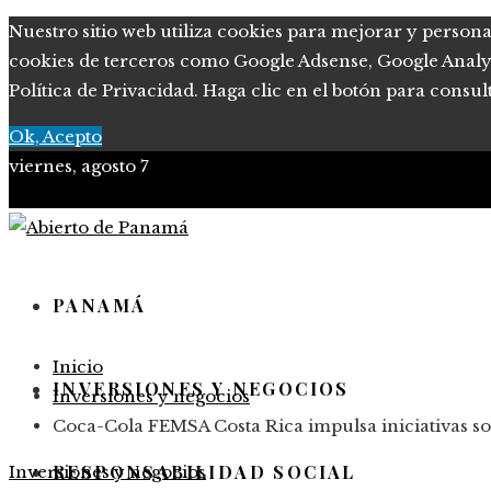
Nuestro sitio web utiliza cookies para mejorar y persona
cookies de terceros como Google Adsense, Google Analytic
Política de Privacidad. Haga clic en el botón para consul
Ok, Acepto
viernes, agosto 7
PANAMÁ
Inicio
INVERSIONES Y NEGOCIOS
Inversiones y negocios
Coca-Cola FEMSA Costa Rica impulsa iniciativas sos
RESPONSABILIDAD SOCIAL
Inversiones y negocios