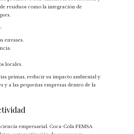
 de residuos como la integración de
ques.
:
s envases.
ncia.
s locales.
ias primas, reducir su impacto ambiental y
es y a las pequeñas empresas dentro de la
ctividad
eficiencia empresarial. Coca-Cola FEMSA