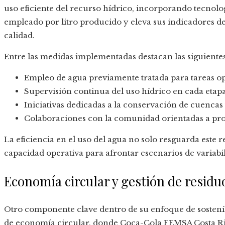
uso eficiente del recurso hídrico, incorporando tecnol
empleado por litro producido y eleva sus indicadores de 
calidad.
Entre las medidas implementadas destacan las siguientes
Empleo de agua previamente tratada para tareas op
Supervisión continua del uso hídrico en cada etap
Iniciativas dedicadas a la conservación de cuencas 
Colaboraciones con la comunidad orientadas a pr
La eficiencia en el uso del agua no solo resguarda este 
capacidad operativa para afrontar escenarios de variabil
Economía circular y gestión de residu
Otro componente clave dentro de su enfoque de sosteni
de economía circular, donde Coca-Cola FEMSA Costa Ri