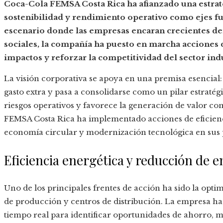
Coca-Cola FEMSA Costa Rica ha afianzado una estra
sostenibilidad y rendimiento operativo como ejes f
escenario donde las empresas encaran crecientes de
sociales, la compañía ha puesto en marcha acciones 
impactos y reforzar la competitividad del sector indu
La visión corporativa se apoya en una premisa esencial: 
gasto extra y pasa a consolidarse como un pilar estratég
riesgos operativos y favorece la generación de valor co
FEMSA Costa Rica ha implementado acciones de eficienci
economía circular y modernización tecnológica en sus 
Eficiencia energética y reducción de 
Uno de los principales frentes de acción ha sido la opt
de producción y centros de distribución. La empresa h
tiempo real para identificar oportunidades de ahorro, 