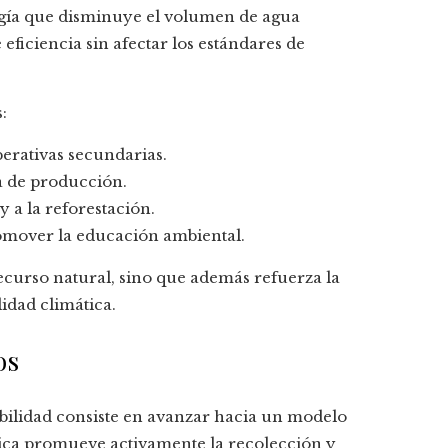
ogía que disminuye el volumen de agua
eficiencia sin afectar los estándares de
:
erativas secundarias.
a de producción.
y a la reforestación.
omover la educación ambiental.
recurso natural, sino que además refuerza la
idad climática.
os
bilidad consiste en avanzar hacia un modelo
ca promueve activamente la recolección y