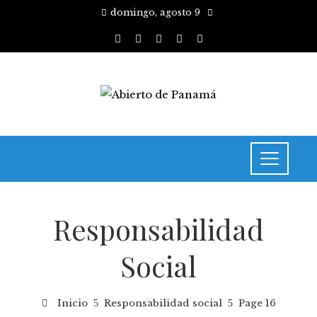
domingo, agosto 9
Responsabilidad
Social
Inicio
Responsabilidad social
Page 16