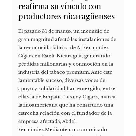
reafirma su vínculo con
productores nicaragüenses
El pasado 31 de marzo, un incendio de
gran magnitud afectó las instalaciones de
la reconocida fábrica de AJ Fernandez
Cigars en Estelí, Nicaragua, generando
pérdidas millonarias y conmoción en la
industria del tabaco premium. Ante este
lamentable suceso, diversas voces de
apoyo y solidaridad han emergido, entre
ellas la de Empatía Luxury Cigars, marca
latinoamericana que ha construido una
estrecha relación con el fundador de la
empresa afectada, Abdel
Fernández.Mediante un comunicado