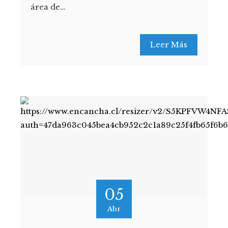
área de…
Leer Más
05
Abr