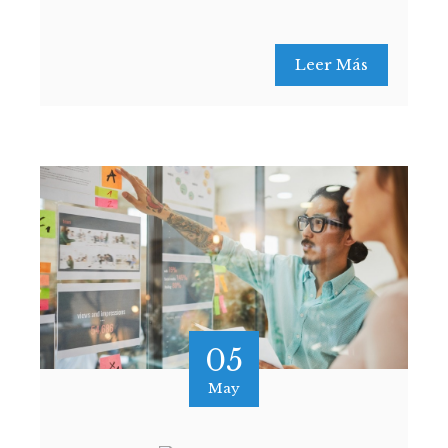
Leer Más
05
May