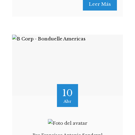
Leer Más
10
Abr