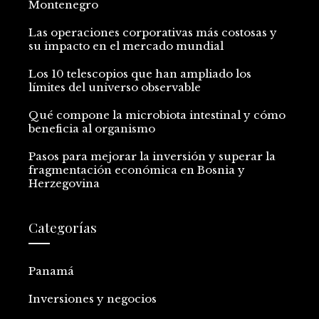
Montenegro
Las operaciones corporativas más costosas y
su impacto en el mercado mundial
Los 10 telescopios que han ampliado los
límites del universo observable
Qué compone la microbiota intestinal y cómo
beneficia al organismo
Pasos para mejorar la inversión y superar la
fragmentación económica en Bosnia y
Herzegovina
Categorías
Panamá
Inversiones y negocios