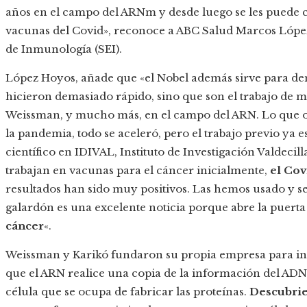
años en el campo del ARNm y desde luego se les puede co
vacunas del Covid», reconoce a ABC Salud Marcos López
de Inmunología (SEI).
López Hoyos, añade que «el Nobel además sirve para de
hicieron demasiado rápido, sino que son el trabajo de 
Weissman, y mucho más, en el campo del ARN. Lo que oc
la pandemia, todo se aceleró, pero el trabajo previo ya e
científico en IDIVAL, Instituto de Investigación Valdec
trabajan en vacunas para el cáncer inicialmente,
el Cov
resultados han sido muy positivos. Las hemos usado y se
galardón es una excelente noticia porque abre la puerta
cáncer
«.
Weissman y Karikó fundaron su propia empresa para inv
que el ARN realice una copia de la información del ADN 
célula que se ocupa de fabricar las proteínas.
Descubrie