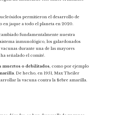
ucleósidos permitieron el desarrollo de
o en jaque a todo el planeta en 2020.
n cambiado fundamentalmente nuestra
sistema inmunológico, los galardonados
de vacunas durante una de las mayores
ha señalado el comité.
s muertos o debilitados
, como por ejemplo
marilla
. De hecho, en 1951, Max Theiler
arrollar la vacuna contra la fiebre amarilla.