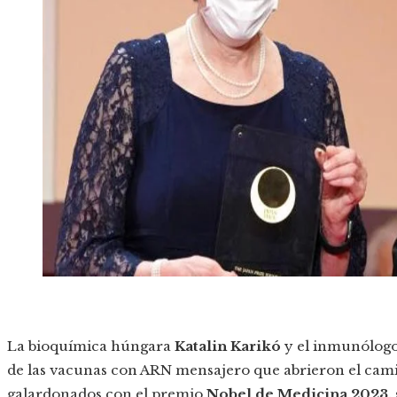
La bioquímica húngara
Katalin Karikó
y el inmunólog
de las vacunas con ARN mensajero que abrieron el camin
galardonados con el premio
Nobel de Medicina 2023,