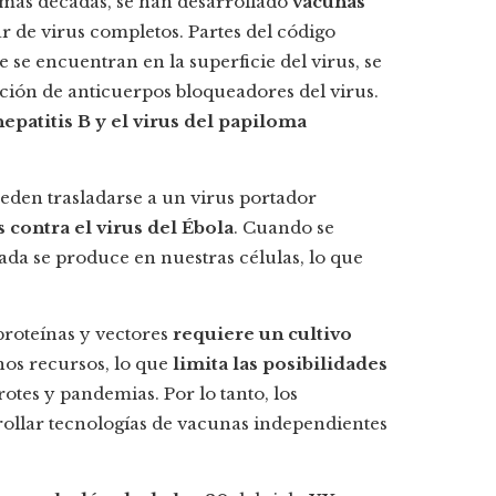
timas décadas, se han desarrollado
vacunas
ar de virus completos. Partes del código
 se encuentran en la superficie del virus, se
ción de anticuerpos bloqueadores del virus.
hepatitis B y el virus del papiloma
ueden trasladarse a un virus portador
 contra el virus del Ébola
. Cuando se
nada se produce en nuestras células, lo que
proteínas y vectores
requiere un cultivo
os recursos, lo que
limita las posibilidades
otes y pandemias. Por lo tanto, los
ollar tecnologías de vacunas independientes