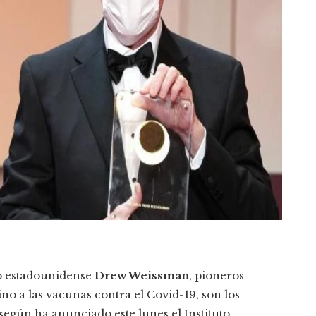
o estadounidense
Drew Weissman
, pioneros
o a las vacunas contra el Covid-19, son los
según ha anunciado este lunes el Instituto