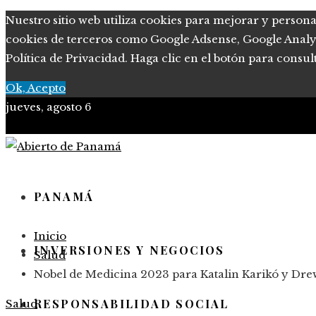
Nuestro sitio web utiliza cookies para mejorar y persona
cookies de terceros como Google Adsense, Google Analytic
Política de Privacidad. Haga clic en el botón para consul
Ok, Acepto
jueves, agosto 6
PANAMÁ
Inicio
INVERSIONES Y NEGOCIOS
Salud
Nobel de Medicina 2023 para Katalin Karikó y Dr
RESPONSABILIDAD SOCIAL
Salud