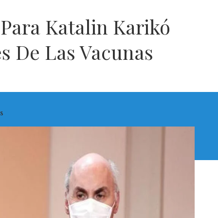
Para Katalin Karikó
s De Las Vacunas
s