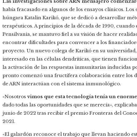
Las investigaciones sobre ARN mensajero comenzaro
había fracasado en algunos de los ensayos clínicos. Los
húngara Katalin Karikó, que se dedicó a desarrollar mét
terapéuticos. A principios de la década de 1990, cuando 
Pensilvania, se mantuvo fiel a su visión de hacer reali
encontrar dificultades para convencer a los financiadore
proyecto. Un nuevo colega de Karikó en su universidad
interesado en las células dendríticas, que tienen funcio
la activación de las respuestas inmunitarias inducidas 
pronto comenzó una fructífera colaboración entre los d
de ARN interactúan con el sistema inmunológico.
«Nosotros
vimos que esta tecnología tenía un enorme
dado todas las oportunidades que se merecía», explica
junio de 2022 tras recibir el premio Fronteras del Con
2021.
«El galardón reconoce el trabajo que llevan haciendo e