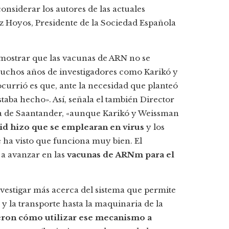
nsiderar los autores de las actuales
 Hoyos, Presidente de la Sociedad Española
mostrar que las vacunas de ARN no se
muchos años de investigadores como Karikó y
urrió es que, ante la necesidad que planteó
staba hecho». Así, señala el también Director
illa de Saantander, «aunque Karikó y Weissman
id hizo que se emplearan en virus
y los
 ha visto que funciona muy bien. El
 a avanzar en las
vacunas de ARNm para el
estigar más acerca del sistema que permite
y la transporte hasta la maquinaria de la
ron cómo utilizar ese mecanismo a