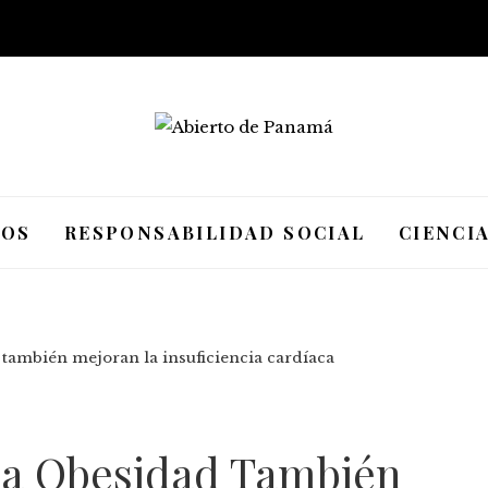
IOS
RESPONSABILIDAD SOCIAL
CIENCI
 también mejoran la insuficiencia cardíaca
La Obesidad También