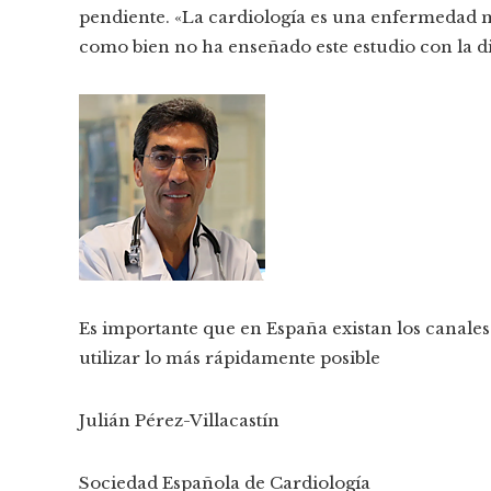
pendiente. «La cardiología es una enfermedad m
como bien no ha enseñado este estudio con la d
Es importante que en España existan los canale
utilizar lo más rápidamente posible
Julián Pérez-Villacastín
Sociedad Española de Cardiología