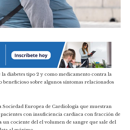
e la diabetes tipo 2 y como medicamento contra la
to beneficioso sobre algunos síntomas relacionados
la Sociedad Europea de Cardiología que muestran
s pacientes con insuficiencia cardiaca con fracción de
 un cociente del el volumen de sangre que sale del
lata al máximo.