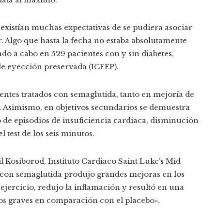
, existían muchas expectativas de se pudiera asociar
. Algo que hasta la fecha no estaba absolutamente
ado a cabo en 529 pacientes con y sin diabetes,
de eyección preservada (ICFEP).
entes tratados con semaglutida, tanto en mejoría de
. Asimismo, en objetivos secundarios se demuestra
 de episodios de insuficiencia cardiaca, disminución
est de los seis minutos.
il Kosiborod, Instituto Cardiaco Saint Luke’s Mid
o con semaglutida produjo grandes mejoras en los
e ejercicio, redujo la inflamación y resultó en una
s graves en comparación con el placebo».