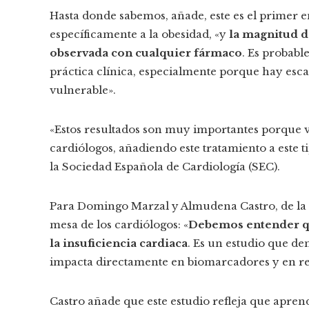
Hasta donde sabemos, añade, este es el primer 
específicamente a la obesidad, «y
la magnitud d
observada con cualquier fármaco
. Es probabl
práctica clínica, especialmente porque hay escas
vulnerable».
«Estos resultados son muy importantes porque va
cardiólogos, añadiendo este tratamiento a este 
la Sociedad Española de Cardiología (SEC).
Para Domingo Marzal y Almudena Castro, de la 
mesa de los cardiólogos: «
Debemos entender que
la insuficiencia cardiaca
. Es un estudio que de
impacta directamente en biomarcadores y en resu
Castro añade que este estudio refleja que apren