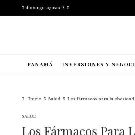
domingo, agosto 9
PANAMÁ
INVERSIONES Y NEGOC
Inicio
Salud
Los fármacos para la obesidad
SALUD
Los Fármacos Para 