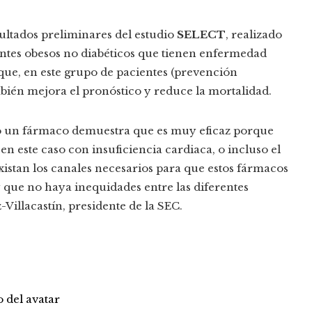
ultados preliminares del estudio
SELECT
, realizado
entes obesos no diabéticos que tienen enfermedad
que, en este grupo de pacientes (prevención
ién mejora el pronóstico y reduce la mortalidad.
o un fármaco demuestra que es muy eficaz porque
en este caso con insuficiencia cardiaca, o incluso el
istan los canales necesarios para que estos fármacos
y que no haya inequidades entre las diferentes
Villacastín, presidente de la SEC.