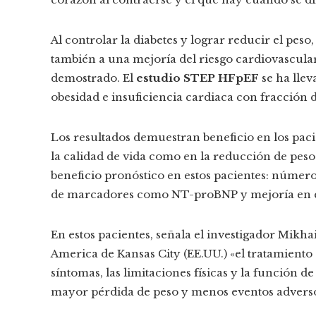
Al controlar la diabetes y lograr reducir el peso
también a una mejoría del riesgo cardiovascular
demostrado. El
estudio STEP HFpEF
se ha llev
obesidad e insuficiencia cardiaca con fracción 
Los resultados demuestran beneficio en los paci
la calidad de vida como en la reducción de peso
beneficio pronóstico en estos pacientes: número
de marcadores como NT-proBNP y mejoría en el t
En estos pacientes, señala el investigador Mikha
America de Kansas City (EE.UU.) «el tratamient
síntomas, las limitaciones físicas y la función d
mayor pérdida de peso y menos eventos adverso