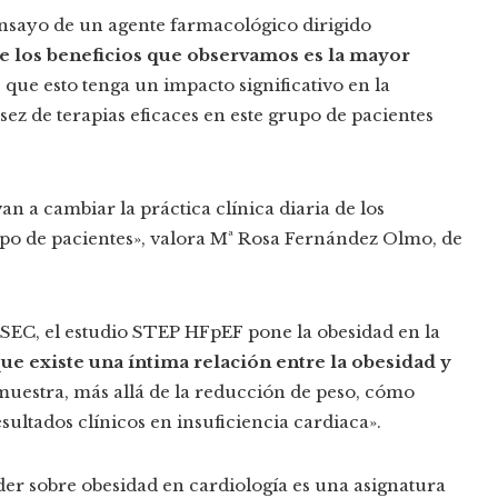
ensayo de un agente farmacológico dirigido
e los beneficios que observamos es la mayor
e que esto tenga un impacto significativo en la
ez de terapias eficaces en este grupo de pacientes
n a cambiar la práctica clínica diaria de los
tipo de pacientes», valora Mª Rosa Fernández Olmo, de
SEC, el estudio STEP HFpEF pone la obesidad en la
 existe una íntima relación entre la obesidad y
muestra, más allá de la reducción de peso, cómo
ltados clínicos en insuficiencia cardiaca».
der sobre obesidad en cardiología es una asignatura