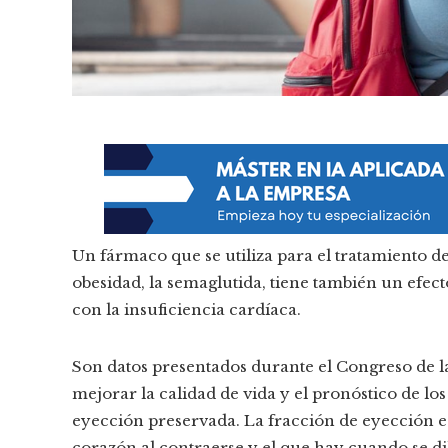
Un fármaco que se utiliza para el tratamiento d
obesidad, la semaglutida, tiene también un efec
con la insuficiencia cardíaca.
Son datos presentados durante el Congreso de 
mejorar la calidad de vida y el pronóstico de lo
eyección preservada. La fracción de eyección es
corazón al contraerse y el que hay cuando se di