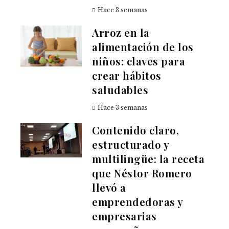
Hace 3 semanas
Arroz en la
alimentación de los
niños: claves para
crear hábitos
saludables
Hace 3 semanas
Contenido claro,
estructurado y
multilingüe: la receta
que Néstor Romero
llevó a
emprendedoras y
empresarias