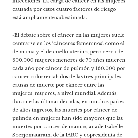
infecciones. La carga de cáncer en las mujeres
causada por estos cuatro factores de riesgo
está ampliamente subestimada.
«El debate sobre el cáncer en las mujeres suele
centrarse en los ‘cánceres femeninos’, como el
de mama y el de cuello uterino, pero cerca de
300.000 mujeres menores de 70 años mueren
cada año por cáncer de pulmón y 160.000 por
cáncer colorrectal: dos de las tres principales
causas de muerte por cáncer entre las
mujeres. mujeres, a nivel mundial. Además,
durante las últimas décadas, en muchos países
de altos ingresos, las muertes por cáncer de
pulmón en mujeres han sido mayores que las
muertes por cáncer de mama», añade Isabelle
Soerjomataram, de la IARC y copresidenta de