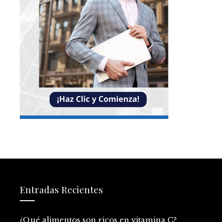
Entradas Recientes
¿Qué alimentos son ricos en vitamina C?