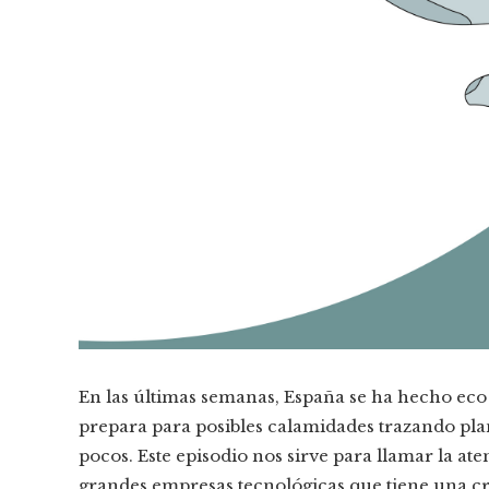
En las últimas semanas, España se ha hecho eco de
prepara para posibles calamidades trazando pl
pocos. Este episodio nos sirve para llamar la ate
grandes empresas tecnológicas que tiene una cr