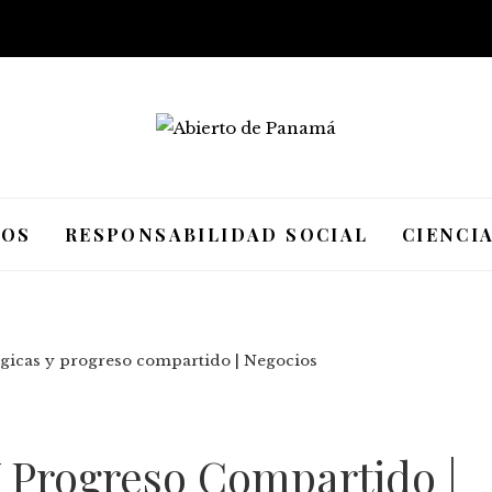
IOS
RESPONSABILIDAD SOCIAL
CIENCI
ógicas y progreso compartido | Negocios
Y Progreso Compartido |