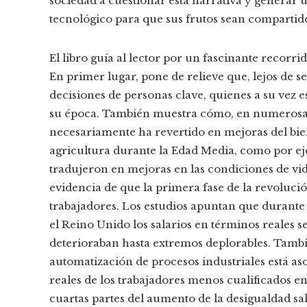
sociedad a cuestionar esta narrativa y generar
tecnológico para que sus frutos sean compartido
El libro guía al lector por un fascinante recorri
En primer lugar, pone de relieve que, lejos de s
decisiones de personas clave, quienes a su vez 
su época. También muestra cómo, en numerosas
necesariamente ha revertido en mejoras del bien
agricultura durante la Edad Media, como por ej
tradujeron en mejoras en las condiciones de v
evidencia de que la primera fase de la revolució
trabajadores. Los estudios apuntan que durante 
el Reino Unido los salarios en términos reales s
deterioraban hasta extremos deplorables. Tambi
automatización de procesos industriales está aso
reales de los trabajadores menos cualificados e
cuartas partes del aumento de la desigualdad sal