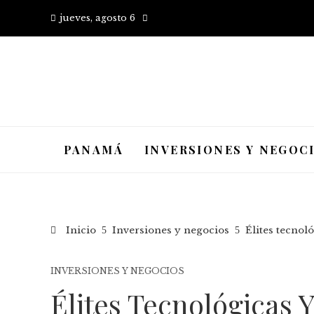
jueves, agosto 6
PANAMÁ
INVERSIONES Y NEGOC
Inicio
Inversiones y negocios
Élites tecnol
INVERSIONES Y NEGOCIOS
Élites Tecnológicas 