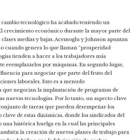
el cambio tecnológico ha acabado teniendo un
. El crecimiento económico durante la mayor parte del
s clases medias y bajas. Acemoglu y Johnson apuntan
gico cuando genera lo que llaman “prosperidad
ogías tienden a hacer a los trabajadores más
nte reemplazarlos por máquinas. En segundo lugar,
nfluencia para negociar que parte del fruto del
ciones laborales. Esto es a menudo
es que negocian la implantación de programas de
as nuevas tecnologías. Por lo tanto, un aspecto clave
 conjunto de tareas que pueden desempeñar los
clave de estas dinámicas, donde los sindicados del
una histórica huelga en la cual las principales
 también la creación de nuevos planes de trabajo para