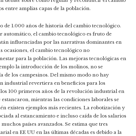
 un debate sobre cómo regular y reconducir el cambio
s entre amplias capas de la población.
do de 1.000 años de historia del cambio tecnológico.
er automático, el cambio tecnológico es fruto de
están influenciadas por las narrativas dominantes en
 ocasiones, el cambio tecnológico no
estar para la población. Las mejoras tecnológicas en
emplo la introducción de los molinos, no se
ida de los campesinos. Del mismo modo no hay
n industrial revertiera en beneficios para los
los 100 primeros años de la revolución industrial en
e estancaron, mientras las condiciones laborales se
én existen ejemplos más recientes. La robotización y
ciada al estancamiento e incluso caída de los salarios
n muchos países avanzados. Se estima que tres
arial en EE UU en las últimas décadas es debido a la