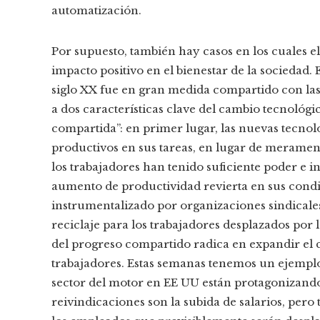
automatización.
Por supuesto, también hay casos en los cuales 
impacto positivo en el bienestar de la sociedad
siglo XX fue en gran medida compartido con la
a dos características clave del cambio tecnoló
compartida”: en primer lugar, las nuevas tecnol
productivos en sus tareas, en lugar de merame
los trabajadores han tenido suficiente poder e i
aumento de productividad revierta en sus condi
instrumentalizado por organizaciones sindical
reciclaje para los trabajadores desplazados por l
del progreso compartido radica en expandir el
trabajadores. Estas semanas tenemos un ejemplo 
sector del motor en EE UU están protagonizando 
reivindicaciones son la subida de salarios, pero