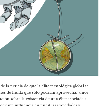
 la noticia de que la élite tecnológica global se
anes de huida que sólo podrían aprovechar unos
nción sobre la existencia de una élite asociada a
eciente influencia en nuestras sociedades y