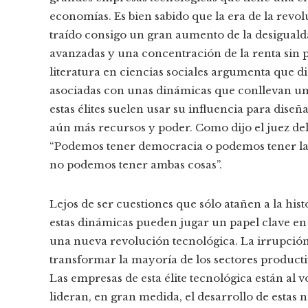
economías. Es bien sabido que la era de la revolu
traído consigo un gran aumento de la desigual
avanzadas y una concentración de la renta sin 
literatura en ciencias sociales argumenta que d
asociadas con unas dinámicas que conllevan una
estas élites suelen usar su influencia para dise
aún más recursos y poder. Como dijo el juez d
“Podemos tener democracia o podemos tener la
no podemos tener ambas cosas”.
Lejos de ser cuestiones que sólo atañen a la h
estas dinámicas pueden jugar un papel clave en 
una nueva revolución tecnológica. La irrupción de
transformar la mayoría de los sectores producti
Las empresas de esta élite tecnológica están al 
lideran, en gran medida, el desarrollo de estas 