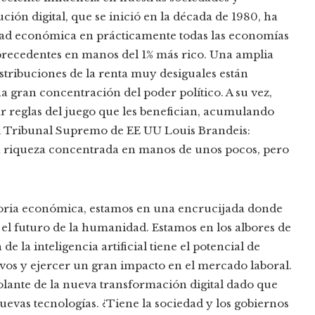
ción digital, que se inició en la década de 1980, ha
dad económica en prácticamente todas las economías
precedentes en manos del 1% más rico. Una amplia
istribuciones de la renta muy desiguales están
 gran concentración del poder político. A su vez,
ñar reglas del juego que les benefician, acumulando
el Tribunal Supremo de EE UU Louis Brandeis:
 riqueza concentrada en manos de unos pocos, pero
istoria económica, estamos en una encrucijada donde
el futuro de la humanidad. Estamos en los albores de
 la inteligencia artificial tiene el potencial de
vos y ejercer un gran impacto en el mercado laboral.
volante de la nueva transformación digital dado que
nuevas tecnologías. ¿Tiene la sociedad y los gobiernos