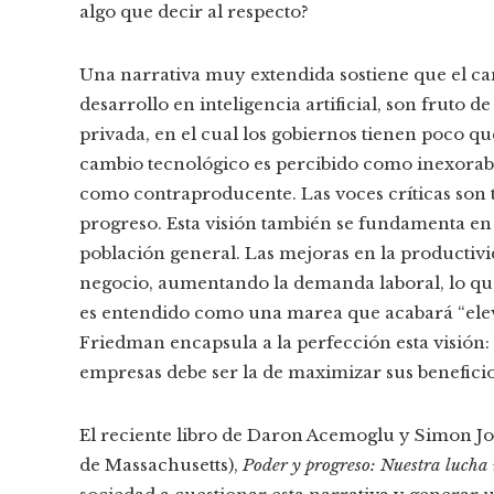
algo que decir al respecto?
Una narrativa muy extendida sostiene que el cam
desarrollo en inteligencia artificial, son fruto d
privada, en el cual los gobiernos tienen poco qu
cambio tecnológico es percibido como inexorable.
como contraproducente. Las voces críticas son t
progreso. Esta visión también se fundamenta en 
población general. Las mejoras en la productiv
negocio, aumentando la demanda laboral, lo que 
es entendido como una marea que acabará “eleva
Friedman encapsula a la perfección esta visión:
empresas debe ser la de maximizar sus beneficio
El reciente libro de Daron Acemoglu y Simon Jo
de Massachusetts),
Poder y progreso: Nuestra lucha 